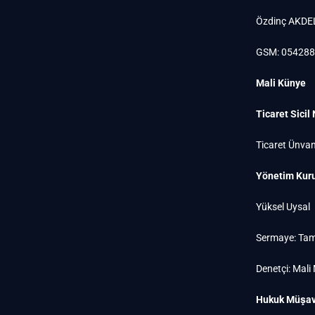
Özdinç AKDE
GSM: 05428
Mali Künye
Ticaret Sicil
Ticaret Ünvan
Yönetim Kuru
Yüksel Uysal
Sermaye: Tam
Denetçi: Mali
Hukuk Müşavi