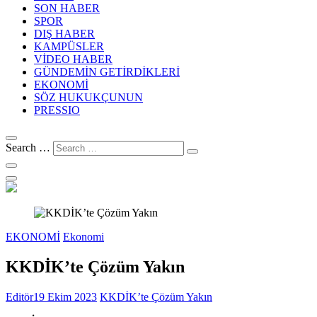
SON HABER
SPOR
DIŞ HABER
KAMPÜSLER
VİDEO HABER
GÜNDEMİN GETİRDİKLERİ
EKONOMİ
SÖZ HUKUKÇUNUN
PRESSIO
Search …
EKONOMİ
Ekonomi
KKDİK’te Çözüm Yakın
Editör
19 Ekim 2023
KKDİK’te Çözüm Yakın