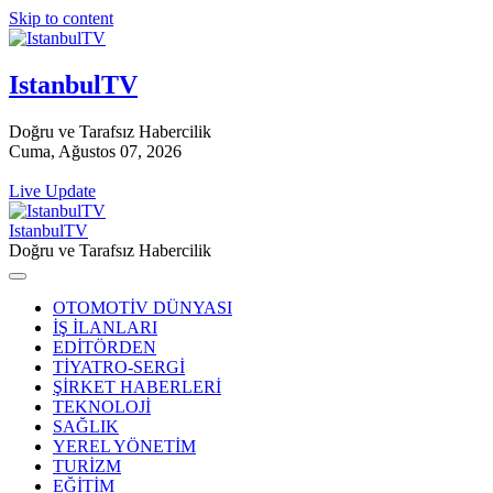
Skip to content
IstanbulTV
Doğru ve Tarafsız Habercilik
Cuma, Ağustos 07, 2026
Live Update
IstanbulTV
Doğru ve Tarafsız Habercilik
OTOMOTİV DÜNYASI
İŞ İLANLARI
EDİTÖRDEN
TİYATRO-SERGİ
ŞİRKET HABERLERİ
TEKNOLOJİ
SAĞLIK
YEREL YÖNETİM
TURİZM
EĞİTİM