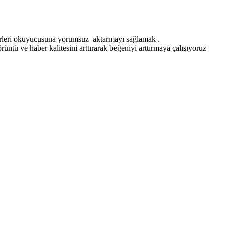
erleri okuyucusuna yorumsuz aktarmayı sağlamak .
ntü ve haber kalitesini arttırarak beğeniyi arttırmaya çalışıyoruz