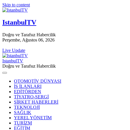
Skip to content
IstanbulTV
Doğru ve Tarafsız Habercilik
Perşembe, Ağustos 06, 2026
Live Update
IstanbulTV
Doğru ve Tarafsız Habercilik
OTOMOTİV DÜNYASI
İŞ İLANLARI
EDİTÖRDEN
TİYATRO-SERGİ
ŞİRKET HABERLERİ
TEKNOLOJİ
SAĞLIK
YEREL YÖNETİM
TURİZM
EĞİTİM