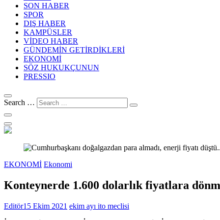
SON HABER
SPOR
DIŞ HABER
KAMPÜSLER
VİDEO HABER
GÜNDEMİN GETİRDİKLERİ
EKONOMİ
SÖZ HUKUKÇUNUN
PRESSIO
Search …
EKONOMİ
Ekonomi
Konteynerde 1.600 dolarlık fiyatlara dönm
Editör
15 Ekim 2021
ekim ayı ito meclisi