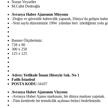
Nuran Veyseller
M.Cahit Dedeoğlu
Avrasya Haber Ajansının Misyonu
-Doğru ve güvenilir habercilik yaparak, Dünya’da gelişen hab
-Yeni sayfa düzenimizle 1994 yılından beri izlediğimiz yolu görü
Banner Ölçülerimiz:
728 x 90
300 x 250
125 x 125
Adres: Yedikule İmam Hüseyin Sok. No 1
Fatih-İstanbul
POSTA KODU
:34107
Avrasya Haber Ajansının Vizyonu
-Avrasya Haber Ajansı markasını, bir dünya markası yapmak.
-Tüm kentlerde bir temsilcilik açılması birinci hedefimizdir.