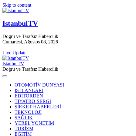
Skip to content
IstanbulTV
Doğru ve Tarafsız Habercilik
Cumartesi, Ağustos 08, 2026
Live Update
IstanbulTV
Doğru ve Tarafsız Habercilik
OTOMOTİV DÜNYASI
İŞ İLANLARI
EDİTÖRDEN
TİYATRO-SERGİ
ŞİRKET HABERLERİ
TEKNOLOJİ
SAĞLIK
YEREL YÖNETİM
TURİZM
EĞİTİM