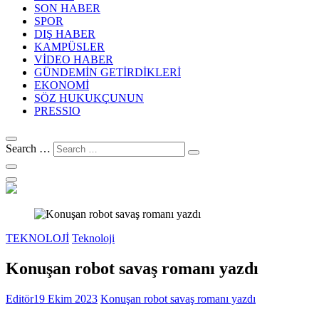
SON HABER
SPOR
DIŞ HABER
KAMPÜSLER
VİDEO HABER
GÜNDEMİN GETİRDİKLERİ
EKONOMİ
SÖZ HUKUKÇUNUN
PRESSIO
Search …
TEKNOLOJİ
Teknoloji
Konuşan robot savaş romanı yazdı
Editör
19 Ekim 2023
Konuşan robot savaş romanı yazdı