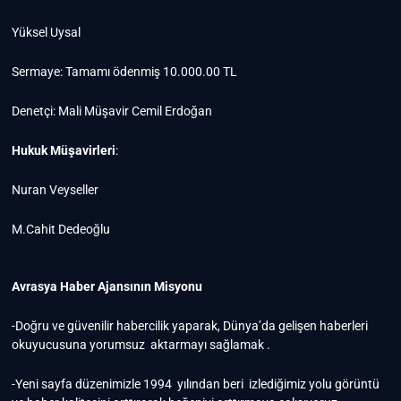
Yüksel Uysal
Sermaye: Tamamı ödenmiş 10.000.00 TL
Denetçi: Mali Müşavir Cemil Erdoğan
Hukuk Müşavirleri
:
Nuran Veyseller
M.Cahit Dedeoğlu
Avrasya Haber Ajansının Misyonu
-Doğru ve güvenilir habercilik yaparak, Dünya’da gelişen haberleri
okuyucusuna yorumsuz aktarmayı sağlamak .
-Yeni sayfa düzenimizle 1994 yılından beri izlediğimiz yolu görüntü