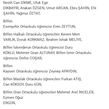
Nezih Can DİKME, Ufuk Ege
DİKBAYIR, Atakan ÖZGEN, Umut ARCAN, Ebru ŞAHİN, Efe
ŞAHİN, Yağmur ÖZTAT,
Bilfen
Esenşehir Ortaokulu öğrencisi Eren ZEYTUN,
Bilfen Halkalı Ortaokulu öğrencileri Kerem Mert
VARLIK, Doruk KORKMAZ, İbrahim İshak MELİYE,
Bilfen İskenderun Ortaokulu öğrencisi Duru
KÖKLÜ, Mehmet Ozan ALTUNAY, Bilfen İzmir Ortaokulu
öğrencisi Defne COŞAR,
Bilfen
Kayseri Ortaokulu öğrencisi Zeynep APAYDIN,
Bilfen Maslak Ortaokulu öğrencileri Furkan ATIŞ,
Can KÖKSOY, Duru GÜN,
Bilfen Oran Ortaokulu öğrencileri Mehmet Arel İNCELER,
Eymen Oğuz
ERGÜN,