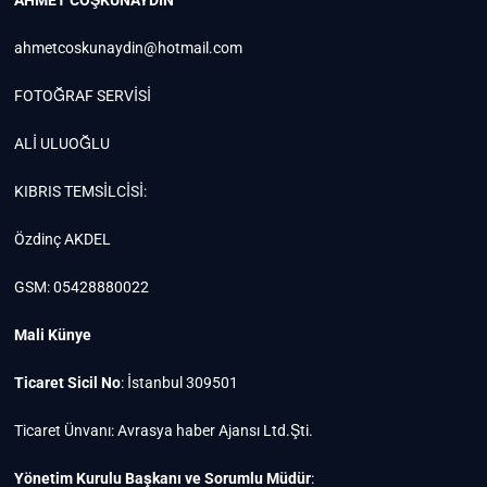
ahmetcoskunaydin@hotmail.com
FOTOĞRAF SERVİSİ
ALİ ULUOĞLU
KIBRIS TEMSİLCİSİ:
Özdinç AKDEL
GSM: 05428880022
Mali Künye
Ticaret Sicil No
: İstanbul 309501
Ticaret Ünvanı: Avrasya haber Ajansı Ltd.Şti.
Yönetim Kurulu Başkanı ve Sorumlu Müdür
: