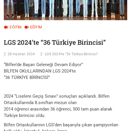
EĞİTİM
EĞİTİM
LGS 2024’te “36 Türkiye Birincisi”
28 Haziran 2024
LGS 2024’te “36 Türkiye Birincisi”
“Bilfen’de Başarı Geleneği Devam Ediyor”
BİLFEN OKULLARINDAN LGS 2024’te
“36 TÜRKİYE BİRİNCİSİ”
2024 “Liselere Geçiş Sınavı” sonuçları açıklandı. Bilfen
Ortaokullarında 8.sınıftan mezun olan
2014 öğrenci arasından 36 öğrenci, 500 tam puan alarak
Türkiye birincisi oldu.
Bilfen Ortaokullarının LGS’den başarıyla çıkan şampiyonları