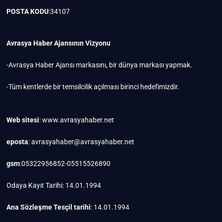
POSTA KODU
:34107
Avrasya Haber Ajansının Vizyonu
-Avrasya Haber Ajansı markasını, bir dünya markası yapmak.
-Tüm kentlerde bir temsilcilik açılması birinci hedefimizdir.
Web sitesi
: www.avrasyahaber.net
eposta
: avrasyahaber@avrasyahaber.net
gsm
:05322956852-05515526890
Odaya Kayıt Tarihi: 14.01.1994
Ana Sözleşme Tesçil tarihi
: 14.01.1994