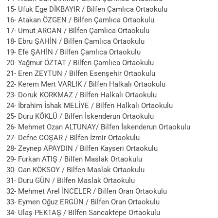
15- Ufuk Ege DİKBAYIR / Bilfen Çamlıca Ortaokulu
16- Atakan ÖZGEN / Bilfen Çamlıca Ortaokulu
17- Umut ARCAN / Bilfen Çamlıca Ortaokulu
18- Ebru ŞAHİN / Bilfen Çamlıca Ortaokulu
19- Efe ŞAHİN / Bilfen Çamlıca Ortaokulu
20- Yağmur ÖZTAT / Bilfen Çamlıca Ortaokulu
21- Eren ZEYTUN / Bilfen Esenşehir Ortaokulu
22- Kerem Mert VARLIK / Bilfen Halkalı Ortaokulu
23- Doruk KORKMAZ / Bilfen Halkalı Ortaokulu
24- İbrahim İshak MELİYE / Bilfen Halkalı Ortaokulu
25- Duru KÖKLÜ / Bilfen İskenderun Ortaokulu
26- Mehmet Ozan ALTUNAY/ Bilfen İskenderun Ortaokulu
27- Defne COŞAR / Bilfen İzmir Ortaokulu
28- Zeynep APAYDIN / Bilfen Kayseri Ortaokulu
29- Furkan ATIŞ / Bilfen Maslak Ortaokulu
30- Can KÖKSOY / Bilfen Maslak Ortaokulu
31- Duru GÜN / Bilfen Maslak Ortaokulu
32- Mehmet Arel İNCELER / Bilfen Oran Ortaokulu
33- Eymen Oğuz ERGÜN / Bilfen Oran Ortaokulu
34- Ulaş PEKTAŞ / Bilfen Sancaktepe Ortaokulu