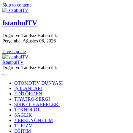
Skip to content
IstanbulTV
Doğru ve Tarafsız Habercilik
Perşembe, Ağustos 06, 2026
Live Update
IstanbulTV
Doğru ve Tarafsız Habercilik
OTOMOTİV DÜNYASI
İŞ İLANLARI
EDİTÖRDEN
TİYATRO-SERGİ
ŞİRKET HABERLERİ
TEKNOLOJİ
SAĞLIK
YEREL YÖNETİM
TURİZM
EĞİTİM