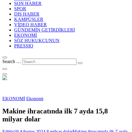
SON HABER
SPOR
DIŞ HABER
KAMPÜSLER
VİDEO HABER
GÜNDEMİN GETİRDİKLERİ
EKONOMİ
SÖZ HUKUKÇUNUN
PRESSIO
Search …
EKONOMİ
Ekonomi
Makine ihracatında ilk 7 ayda 15,8
milyar dolar
Editör
19 Ağustos 2024
8 milyar dolar
Makine ihracatında ilk 7 ayda