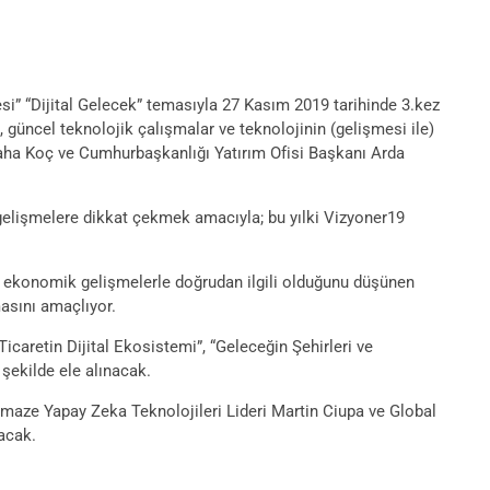
i” “Dijital Gelecek” temasıyla 27 Kasım 2019 tarihinde 3.kez
, güncel teknolojik çalışmalar ve teknolojinin (gelişmesi ile)
Taha Koç ve Cumhurbaşkanlığı Yatırım Ofisi Başkanı Arda
gelişmelere dikkat çekmek amacıyla; bu yılki Vizyoner19
lir ekonomik gelişmelerle doğrudan ilgili olduğunu düşünen
asını amaçlıyor.
icaretin Dijital Ekosistemi”, “Geleceğin Şehirleri ve
 şekilde ele alınacak.
maze Yapay Zeka Teknolojileri Lideri Martin Ciupa ve Global
acak.