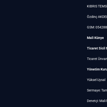
KIBRIS TEMSİ
Özdinç AKDE
GSM: 05428
Mali Künye
Ticaret Sicil
Ticaret Ünvan
Yönetim Kuru
Yüksel Uysal
Sermaye: Tam
Denetçi: Mali