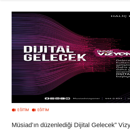
EĞİTİM
EĞİTİM
Müsiad’ın düzenlediği Dijital Gelecek” Viz