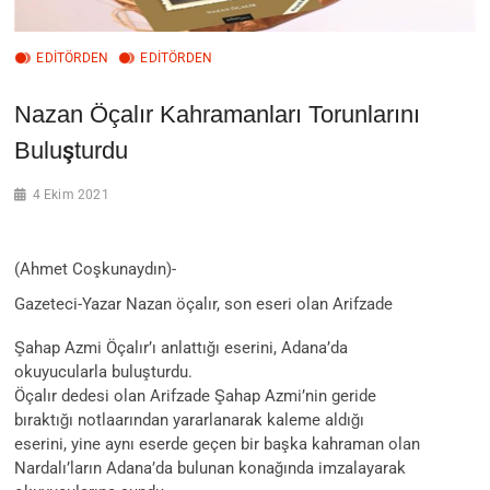
EDITÖRDEN
EDİTÖRDEN
Nazan Öçalır Kahramanları Torunlarını
Buluşturdu
4 Ekim 2021
(Ahmet Coşkunaydın)-
Gazeteci-Yazar Nazan öçalır, son eseri olan Arifzade
Şahap Azmi Öçalır’ı anlattığı eserini, Adana’da
okuyucularla buluşturdu.
Öçalır dedesi olan Arifzade Şahap Azmi’nin geride
bıraktığı notlaarından yararlanarak kaleme aldığı
eserini, yine aynı eserde geçen bir başka kahraman olan
Nardalı’ların Adana’da bulunan konağında imzalayarak