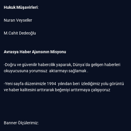
Hukuk Müşavirleri
:
Nuran Veyseller
M.Cahit Dedeoğlu
Avrasya Haber Ajansının Misyonu
-Doğru ve güvenilir habercilik yaparak, Dünya’da gelişen haberleri
okuyucusuna yorumsuz aktarmayı sağlamak .
-Yeni sayfa düzenimizle 1994 yılından beri izlediğimiz yolu görüntü
ve haber kalitesini arttırarak beğeniyi arttırmaya çalışıyoruz
Banner Ölçülerimiz: