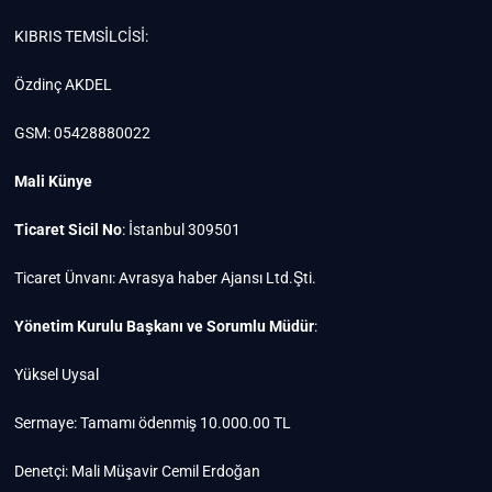
KIBRIS TEMSİLCİSİ:
Özdinç AKDEL
GSM: 05428880022
Mali Künye
Ticaret Sicil No
: İstanbul 309501
Ticaret Ünvanı: Avrasya haber Ajansı Ltd.Şti.
Yönetim Kurulu Başkanı ve Sorumlu Müdür
:
Yüksel Uysal
Sermaye: Tamamı ödenmiş 10.000.00 TL
Denetçi: Mali Müşavir Cemil Erdoğan