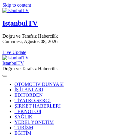
Skip to content
IstanbulTV
Doğru ve Tarafsız Habercilik
Cumartesi, Ağustos 08, 2026
Live Update
IstanbulTV
Doğru ve Tarafsız Habercilik
OTOMOTİV DÜNYASI
İŞ İLANLARI
EDİTÖRDEN
TİYATRO-SERGİ
ŞİRKET HABERLERİ
TEKNOLOJİ
SAĞLIK
YEREL YÖNETİM
TURİZM
EĞİTİM