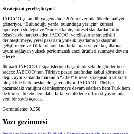
Stratejisini yerelleştiriyor!
JAECOO şu an dünya genelinde 20’nin üzerinde ülkede faaliyet
gösteriyor. “Bulunduğu yerde, bulunduğu yer için” küresel
operasyon stratejisi ve “küresel kalite, küresel standartlar” ürün
felsefesiyle hareket eden JAECOO, yerelleştirme stratejisini
derinleştirmeye, yerel pazarlara yönelik uyarlama yaklaşımını
geliştirmeye ve Türk kullanıcılara farklı arazi ve yol koşullarına
uyum sağlayan yüksek performanslı arazi ürünleri sunmaya devam
edecek.
İlk parti JAECOO 7 siparişlerinin başarılı bir şekilde gönderilmesi,
sadece JAECOO’nun Türkiye pazarı tarafından kabul görmesini
değil, aynı zamanda markanın “2030” küresel stratejisinin istikrarlı
bir şekilde ilerlemesine de işaret ediyor. JAECOO, Türkiye
pazarındaki varlığını derinleştirmeye devam ederken hem Türk hem
de küresel tüketicilere daha farklı yeniliklerle off-road yaşamında
yeni bir sayfa açacak.
Goruntuleme:
9.358
Yazı gezinmesi