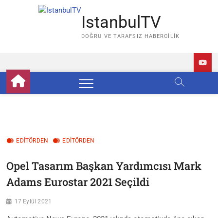
Skip
to
IstanbulTV
content
DOĞRU VE TARAFSIZ HABERCILIK
EDITÖRDEN
EDİTÖRDEN
Opel Tasarım Başkan Yardımcısı Mark
Adams Eurostar 2021 Seçildi
17 Eylül 2021