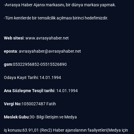
-Avrasya Haber Ajansı markasını, bir dünya markası yapmak.
-Tüm kentlerde bir temsilcilik açılması birinci hedefimizdir.
Web sitesi
: www.avrasyahaber.net
eposta
: avrasyahaber@avrasyahaber.net
gsm
:05322956852-05515526890
Odaya Kayıt Tarihi: 14.01.1994
Ana Sözleşme Tesçil tarihi
: 14.01.1994
Vergi No:
1050027487 Fatih
Meslek Gubu
:30- Bilgi İletişim ve Medya
iş konusu:63.91,01 (Rev2) Haber ajanslarının faaliyetleri(Medya için