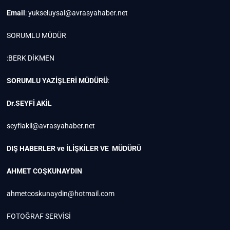
Email
:
yukseluysal@avrasyahaber.net
SORUMLU MÜDÜR
:BERK DİKMEN
SORUMLU YAZİŞLERİ MÜDÜRÜ
:
Dr.SEYFİ AKİL
seyfiakil@avrasyahaber.net
DIŞ HABERLER ve İLİŞKİLER VE MÜDÜRÜ
AHMET COŞKUNAYDIN
ahmetcoskunaydin@hotmail.com
FOTOĞRAF SERVİSİ