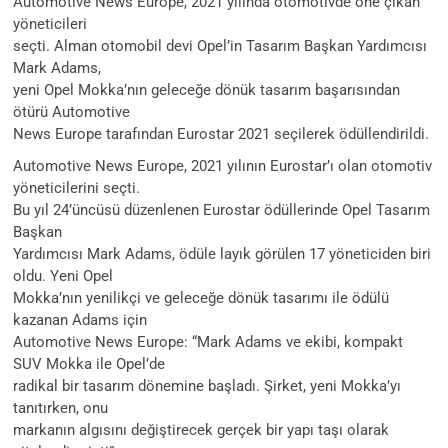
Automotive News Europe, 2021 yılında otomotivde öne çıkan
yöneticileri
seçti. Alman otomobil devi Opel’in Tasarım Başkan Yardımcısı
Mark Adams,
yeni Opel Mokka’nın geleceğe dönük tasarım başarısından
ötürü Automotive
News Europe tarafından Eurostar 2021 seçilerek ödüllendirildi.
Automotive News Europe, 2021 yılının Eurostar’ı olan otomotiv
yöneticilerini seçti.
Bu yıl 24’üncüsü düzenlenen Eurostar ödüllerinde Opel Tasarım
Başkan
Yardımcısı Mark Adams, ödüle layık görülen 17 yöneticiden biri
oldu. Yeni Opel
Mokka’nın yenilikçi ve geleceğe dönük tasarımı ile ödülü
kazanan Adams için
Automotive News Europe: “Mark Adams ve ekibi, kompakt
SUV Mokka ile Opel’de
radikal bir tasarım dönemine başladı. Şirket, yeni Mokka’yı
tanıtırken, onu
markanın algısını değiştirecek gerçek bir yapı taşı olarak