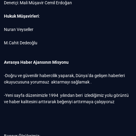
Denetçi: Mali Müşavir Cemil Erdoğan
Hukuk Müşavirleri
:
Nuran Veyseller
M.Cahit Dedeoğlu
Avrasya Haber Ajansının Misyonu
-Doğru ve güvenilir habercilik yaparak, Dünya’da gelişen haberleri
okuyucusuna yorumsuz aktarmayı sağlamak .
-Yeni sayfa düzenimizle 1994 yılından beri izlediğimiz yolu görüntü
ve haber kalitesini arttırarak beğeniyi arttırmaya çalışıyoruz
Banner Ölçülerimiz: