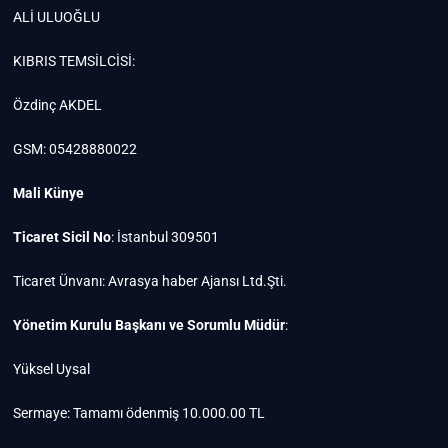
ALİ ULUOĞLU
KIBRIS TEMSİLCİSİ:
Özdinç AKDEL
GSM: 05428880022
Mali Künye
Ticaret Sicil No
: İstanbul 309501
Ticaret Ünvanı: Avrasya haber Ajansı Ltd.Şti.
Yönetim Kurulu Başkanı ve Sorumlu Müdür
:
Yüksel Uysal
Sermaye: Tamamı ödenmiş 10.000.00 TL