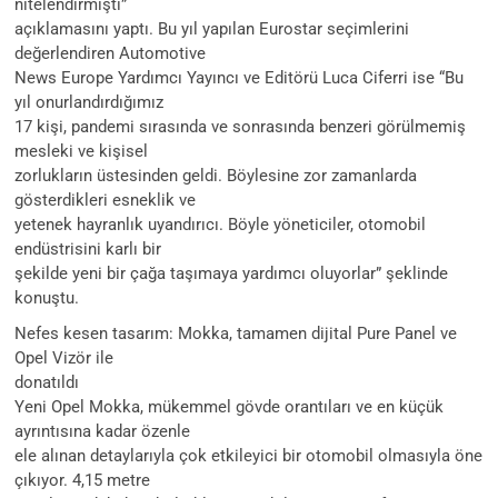
nitelendirmişti”
açıklamasını yaptı. Bu yıl yapılan Eurostar seçimlerini
değerlendiren Automotive
News Europe Yardımcı Yayıncı ve Editörü Luca Ciferri ise “Bu
yıl onurlandırdığımız
17 kişi, pandemi sırasında ve sonrasında benzeri görülmemiş
mesleki ve kişisel
zorlukların üstesinden geldi. Böylesine zor zamanlarda
gösterdikleri esneklik ve
yetenek hayranlık uyandırıcı. Böyle yöneticiler, otomobil
endüstrisini karlı bir
şekilde yeni bir çağa taşımaya yardımcı oluyorlar” şeklinde
konuştu.
Nefes kesen tasarım: Mokka, tamamen dijital Pure Panel ve
Opel Vizör ile
donatıldı
Yeni Opel Mokka, mükemmel gövde orantıları ve en küçük
ayrıntısına kadar özenle
ele alınan detaylarıyla çok etkileyici bir otomobil olmasıyla öne
çıkıyor. 4,15 metre