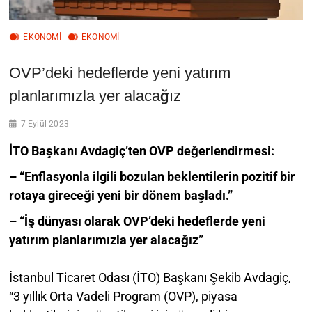
EKONOMİ
EKONOMI
OVP’deki hedeflerde yeni yatırım
planlarımızla yer alacağız
7 Eylül 2023
İTO Başkanı Avdagiç’ten OVP değerlendirmesi:
– “Enflasyonla ilgili bozulan beklentilerin pozitif bir
rotaya gireceği yeni bir dönem başladı.”
– “İş dünyası olarak OVP’deki hedeflerde yeni
yatırım planlarımızla yer alacağız”
İstanbul Ticaret Odası (İTO) Başkanı Şekib Avdagiç,
“3 yıllık Orta Vadeli Program (OVP), piyasa