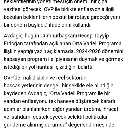
beklentilerinin yönetilmesi için önemli bir çıpa
vazifesi görecek. OVP ile birlikte enflasyonla ilgili
bozulan beklentilerin pozitif bir rotaya gireceği yeni
bir dönem başladı.” ifadelerini kullandı.
Avdagiç, bugün Cumhurbaşkanı Recep Tayyip
Erdoğan tarafından açıklanan Orta Vadeli Programa
ilişkin yaptığı yazılı açıklamada, 2024-2026 dönemini
kapsayan program ile ‘piyasanın duymak ve görmek
istediği bir yol haritası’ çizildiğini belirtti.
OVP’de mali disiplin ve reel sektörün
hassasiyetlerinin dengeli bir şekilde ele alındığını
kaydeden Avdagiç, “Orta Vadeli Program ile bir
yandan enflasyonu tek haneye düşürecek kararlı
adımlar planlanırken, diğer yandan üretimi, ihracatı
ve istihdamı destekleyecek selektif politikalar
gündeme alınmış durumda” değerlendirmesinde