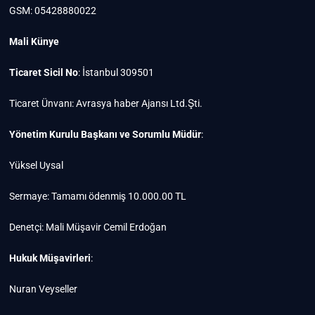
GSM: 05428880022
Mali Künye
Ticaret Sicil No
: İstanbul 309501
Ticaret Ünvanı: Avrasya haber Ajansı Ltd.Şti.
Yönetim Kurulu Başkanı ve Sorumlu Müdür
:
Yüksel Uysal
Sermaye: Tamamı ödenmiş 10.000.00 TL
Denetçi: Mali Müşavir Cemil Erdoğan
Hukuk Müşavirleri
:
Nuran Veyseller