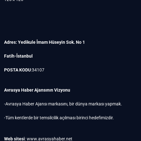
Adres: Yedikule İmam Hüseyin Sok. No 1
Fatih-İstanbul
POSTA KODU
:34107
Avrasya Haber Ajansının Vizyonu
-Avrasya Haber Ajansı markasını, bir dünya markası yapmak.
-Tüm kentlerde bir temsilcilik açılması birinci hedefimizdir.
Web sitesi
: www.avrasyahaber.net