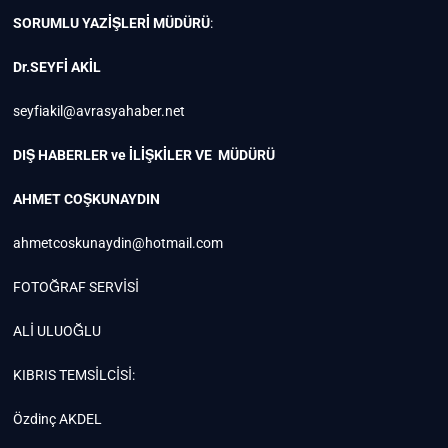
SORUMLU YAZİŞLERİ MÜDÜRÜ
:
Dr.SEYFİ AKİL
seyfiakil@avrasyahaber.net
DIŞ HABERLER ve İLİŞKİLER VE MÜDÜRÜ
AHMET COŞKUNAYDIN
ahmetcoskunaydin@hotmail.com
FOTOĞRAF SERVİSİ
ALİ ULUOĞLU
KIBRIS TEMSİLCİSİ:
Özdinç AKDEL