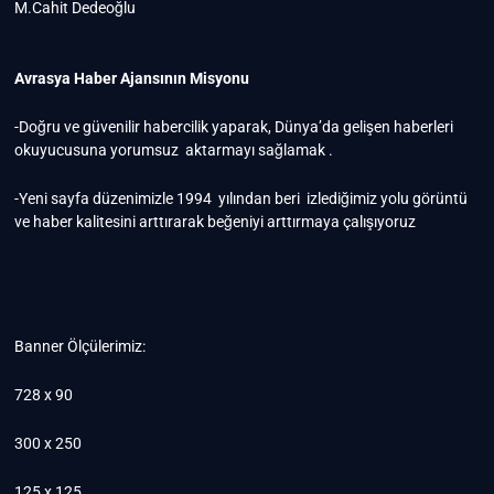
M.Cahit Dedeoğlu
Avrasya Haber Ajansının Misyonu
-Doğru ve güvenilir habercilik yaparak, Dünya’da gelişen haberleri
okuyucusuna yorumsuz aktarmayı sağlamak .
-Yeni sayfa düzenimizle 1994 yılından beri izlediğimiz yolu görüntü
ve haber kalitesini arttırarak beğeniyi arttırmaya çalışıyoruz
Banner Ölçülerimiz:
728 x 90
300 x 250
125 x 125