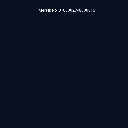
Mersis No: 0105002748700015