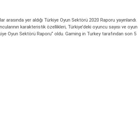
lar arasında yer aldığı Türkiye Oyun Sektörü 2020 Raporu yayınlandı.
larının karakteristik özellikleri, Türkiye’deki oyuncu sayısı ve oyun
“Türkiye Oyun Sektörü Raporu” oldu. Gaming in Turkey tarafından son 5