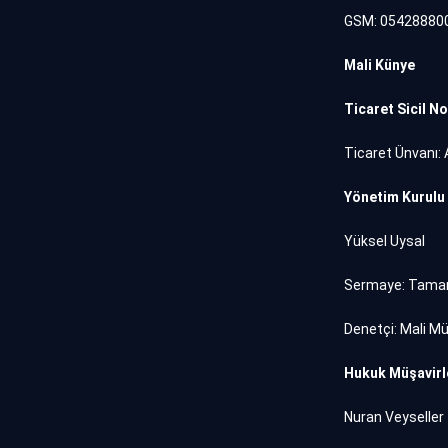
GSM: 05428880
Mali Künye
Ticaret Sicil No
Ticaret Ünvanı: 
Yönetim Kurulu
Yüksel Uysal
Sermaye: Tamam
Denetçi: Mali M
Hukuk Müşavirl
Nuran Veyseller