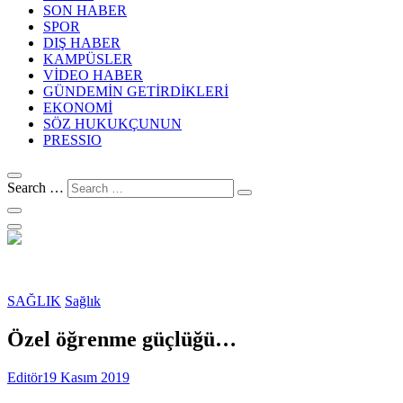
SON HABER
SPOR
DIŞ HABER
KAMPÜSLER
VİDEO HABER
GÜNDEMİN GETİRDİKLERİ
EKONOMİ
SÖZ HUKUKÇUNUN
PRESSIO
Search …
SAĞLIK
Sağlık
Özel öğrenme güçlüğü…
Editör
19 Kasım 2019