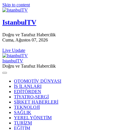
Skip to content
IstanbulTV
Doğru ve Tarafsız Habercilik
Cuma, Ağustos 07, 2026
Live Update
IstanbulTV
Doğru ve Tarafsız Habercilik
OTOMOTİV DÜNYASI
İŞ İLANLARI
EDİTÖRDEN
TİYATRO-SERGİ
ŞİRKET HABERLERİ
TEKNOLOJİ
SAĞLIK
YEREL YÖNETİM
TURİZM
EĞİTİM