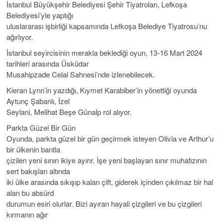
İstanbul Büyükşehir Belediyesi Şehir Tiyatroları, Lefkoşa
Belediyesi’yle yaptığı
uluslararası işbirliği kapsamında Lefkoşa Belediye Tiyatrosu’nu
ağırlıyor.
İstanbul seyircisinin merakla beklediği oyun, 13-16 Mart 2024
tarihleri arasında Üsküdar
Musahipzade Celal Sahnesi’nde izlenebilecek.
Kieran Lynn’in yazdığı, Kıymet Karabiber’in yönettiği oyunda
Aytunç Şabanlı, İzel
Seylani, Melihat Beşe Günalp rol alıyor.
Parkta Güzel Bir Gün
Oyunda, parkta güzel bir gün geçirmek isteyen Olivia ve Arthur’u
bir ülkenin bantla
çizilen yeni sınırı ikiye ayırır. İşe yeni başlayan sınır muhafızının
sert bakışları altında
iki ülke arasında sıkışıp kalan çift, giderek içinden çıkılmaz bir hal
alan bu absürd
durumun esiri olurlar. Bizi ayıran hayali çizgileri ve bu çizgileri
kırmanın ağır