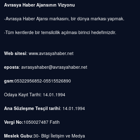
Avrasya Haber Ajansının Vizyonu
-Avrasya Haber Ajansı markasını, bir dünya markası yapmak.
-Tüm kentlerde bir temsilcilik açılması birinci hedefimizdir.
Web sitesi
: www.avrasyahaber.net
eposta
: avrasyahaber@avrasyahaber.net
gsm
:05322956852-05515526890
Odaya Kayıt Tarihi: 14.01.1994
Ana Sözleşme Tesçil tarihi
: 14.01.1994
Vergi No:
1050027487 Fatih
Meslek Gubu
:30- Bilgi İletişim ve Medya