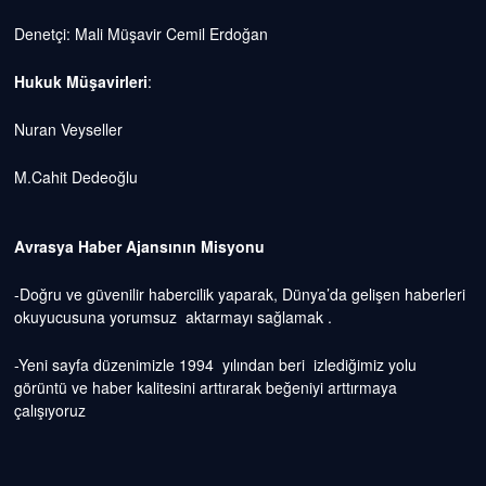
Denetçi: Mali Müşavir Cemil Erdoğan
Hukuk Müşavirleri
:
Nuran Veyseller
M.Cahit Dedeoğlu
Avrasya Haber Ajansının Misyonu
-Doğru ve güvenilir habercilik yaparak, Dünya’da gelişen haberleri
okuyucusuna yorumsuz aktarmayı sağlamak .
-Yeni sayfa düzenimizle 1994 yılından beri izlediğimiz yolu
görüntü ve haber kalitesini arttırarak beğeniyi arttırmaya
çalışıyoruz