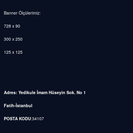
Banner Ölçülerimiz:
728 x 90
300 x 250
125 x 125
Adres: Yedikule İmam Hüseyin Sok. No 1
Fatih-İstanbul
POSTA KODU
:34107