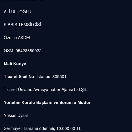
ALİ ULUOĞLU
KIBRIS TEMSİLCİSİ:
Özdinç AKDEL
GSM: 05428880022
Mali Künye
Ticaret Sicil No
: İstanbul 309501
Ticaret Ünvanı: Avrasya haber Ajansı Ltd.Şti.
Yönetim Kurulu Başkanı ve Sorumlu Müdür
:
Yüksel Uysal
Sermaye: Tamamı ödenmiş 10.000.00 TL