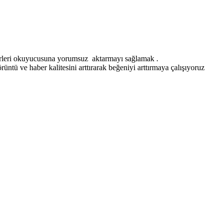
erleri okuyucusuna yorumsuz aktarmayı sağlamak .
ntü ve haber kalitesini arttırarak beğeniyi arttırmaya çalışıyoruz