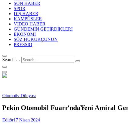
SON HABER
SPOR
DIŞ HABER
KAMPÜSLER
VİDEO HABER
GÜNDEMİN GETİRDİKLERİ
EKONOMİ
SÖZ HUKUKÇUNUN
PRESSIO
Search …
Otomotiv Dünyası
Pekin Otomobil Fuarı’ndaYeni Amiral Ge
Editör
17 Nisan 2024