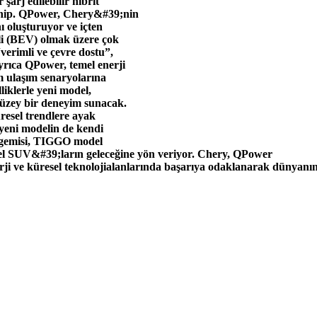
şarj edilebilir hibrit
 sahip. QPower, Chery&#39;nin
ı oluşturuyor ve içten
kli (BEV) olmak üzere çok
“verimli ve çevre dostu”,
 Ayrıca QPower, temel enerji
m ulaşım senaryolarına
liklerle yeni model,
 düzey bir deneyim sunacak.
resel trendlere ayak
yeni modelin de kendi
al gemisi, TIGGO model
tsel SUV&#39;ların geleceğine yön veriyor. Chery, QPower
nerji ve küresel teknolojialanlarında başarıya odaklanarak dünyanın 