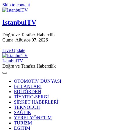
Skip to content
IstanbulTV
Doğru ve Tarafsız Habercilik
Cuma, Ağustos 07, 2026
Live Update
IstanbulTV
Doğru ve Tarafsız Habercilik
OTOMOTİV DÜNYASI
İŞ İLANLARI
EDİTÖRDEN
TİYATRO-SERGİ
ŞİRKET HABERLERİ
TEKNOLOJİ
SAĞLIK
YEREL YÖNETİM
TURİZM
EĞİTİM