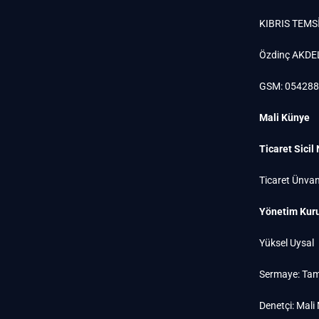
KIBRIS TEMSİ
Özdinç AKDE
GSM: 05428
Mali Künye
Ticaret Sicil
Ticaret Ünvan
Yönetim Kuru
Yüksel Uysal
Sermaye: Tam
Denetçi: Mali