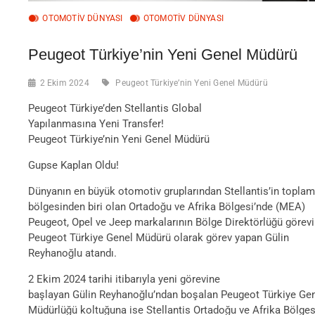
OTOMOTIV DÜNYASI
OTOMOTIV DÜNYASI
Peugeot Türkiye’nin Yeni Genel Müdürü
2 Ekim 2024
Peugeot Türkiye’nin Yeni Genel Müdürü
Peugeot Türkiye’den Stellantis Global
Yapılanmasına Yeni Transfer!
Peugeot Türkiye’nin Yeni Genel Müdürü
Gupse Kaplan Oldu!
Dünyanın en büyük otomotiv gruplarından Stellantis’in topla
bölgesinden biri olan Ortadoğu ve Afrika Bölgesi’nde (MEA)
Peugeot, Opel ve Jeep markalarının Bölge Direktörlüğü görev
Peugeot Türkiye Genel Müdürü olarak görev yapan Gülin
Reyhanoğlu atandı.
2 Ekim 2024 tarihi itibarıyla yeni görevine
başlayan Gülin Reyhanoğlu’ndan boşalan Peugeot Türkiye Ge
Müdürlüğü koltuğuna ise Stellantis Ortadoğu ve Afrika Bölges