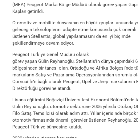
(MEA) Peugeot Marka Bölge Müdürü olarak görev yapan Gup
Kaplan getirildi.
Otomotiv ve mobilite dünyasının en büyük grupları arasında ye
geleceğin teknolojilerini adapte etme konusunda çok önemli b
üstlenen Stellantis, global yapılanmasını da en iyi biçimde
şekillendirmeye devam ediyor.
Peugeot Türkiye Genel Müdürü olarak
görev yapan Gülin Reyhanoğlu, Stellantis’in dünya çapındaki 
bölgesinden bir tanesi olan, Ortadoğu ve Afrika Bölgesi’nde 
markaların Satış ve Pazarlama Operasyonlarından sorumlu ola
Cornuaille’e bağlı olarak Peugeot, Opel ve Jeep markalarının 
Direktörlüğü görevine atandı.
Lisans eğitimini Boğaziçi Üniversitesi Ekonomi Bölümü’nde
Gülin Reyhanoğlu, otomotiv sektörüne 2006 yılında Otokoç O
Filo Satış Temsilcisi olarak adım attı. Yıllar içerisinde birçok 
otomotiv firmasında önemli görevler üstlenen Reyhanoğlu, 2
Peugeot Türkiye bünyesine katıldı.