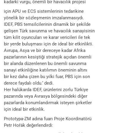
kadarki vurgu, önemli bir havacılık projesi
için APU ve ECS sistemlerinin tedarikine
yönelik bir sözleşmenin imzalanmasıydı.
IDEF, PBS temsilcilerinin dinamik bir şekilde
gelişen Türk savunma ve havacılık sanayisinin
tüm kilit oyuncuları ve karar vericileri ile tek
bir yerde buluşması için de ideal bir etkinlikti.
Avrupa, Asya ve bir dereceye kadar Afrika
pazarlarının kesiştiği stratejik açıdan önemli
bir alanda düzenlenen bu önemli savunma
sanayi etkinliğine katılımın öneminin altını
bir kez daha çizen bu yılki fuar, PBS için son
derece faydalı oldu.‘ dedi.
Her halükarda IDEF, ürünlerini zorlu Türkiye
pazarında veya Avrasya bölgesindeki diğer
pazarlarda konumlandırmak isteyen şirketler
için ideal bir etkinlik.
Prototypa-ZM adına fuarı Proje Koordinatörü
Petr Hořák değerlendirdi: