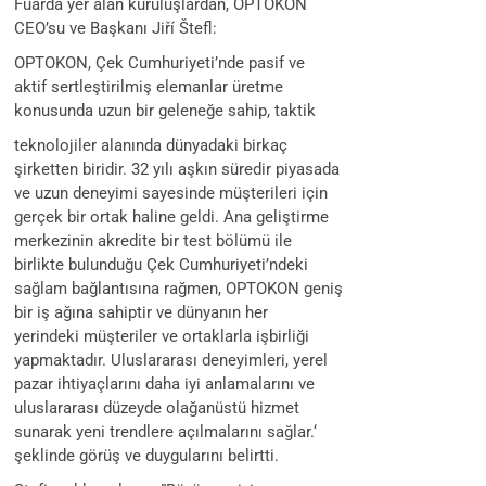
Fuarda yer alan kuruluşlardan, OPTOKON
CEO’su ve Başkanı Jiří Štefl:
OPTOKON, Çek Cumhuriyeti’nde pasif ve
aktif sertleştirilmiş elemanlar üretme
konusunda uzun bir geleneğe sahip, taktik
teknolojiler alanında dünyadaki birkaç
şirketten biridir. 32 yılı aşkın süredir piyasada
ve uzun deneyimi sayesinde müşterileri için
gerçek bir ortak haline geldi. Ana geliştirme
merkezinin akredite bir test bölümü ile
birlikte bulunduğu Çek Cumhuriyeti’ndeki
sağlam bağlantısına rağmen, OPTOKON geniş
bir iş ağına sahiptir ve dünyanın her
yerindeki müşteriler ve ortaklarla işbirliği
yapmaktadır. Uluslararası deneyimleri, yerel
pazar ihtiyaçlarını daha iyi anlamalarını ve
uluslararası düzeyde olağanüstü hizmet
sunarak yeni trendlere açılmalarını sağlar.‘
şeklinde görüş ve duygularını belirtti.