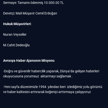
Sermaye: Tamamı ödenmiş 10.000.00 TL
Denetçi: Mali Müşavir Cemil Erdoğan
Hukuk Müşavirleri
:
Nuran Veyseller
M.Cahit Dedeoğlu
Avrasya Haber Ajansının Misyonu
-Doğru ve güvenilir habercilik yaparak, Dünya’da gelişen haberleri
okuyucusuna yorumsuz aktarmayı sağlamak .
-Yeni sayfa düzenimizle 1994 yılından beri izlediğimiz yolu görüntü
ve haber kalitesini arttırarak beğeniyi arttırmaya çalışıyoruz