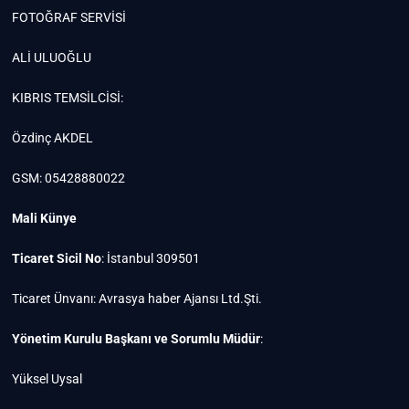
FOTOĞRAF SERVİSİ
ALİ ULUOĞLU
KIBRIS TEMSİLCİSİ:
Özdinç AKDEL
GSM: 05428880022
Mali Künye
Ticaret Sicil No
: İstanbul 309501
Ticaret Ünvanı: Avrasya haber Ajansı Ltd.Şti.
Yönetim Kurulu Başkanı ve Sorumlu Müdür
:
Yüksel Uysal