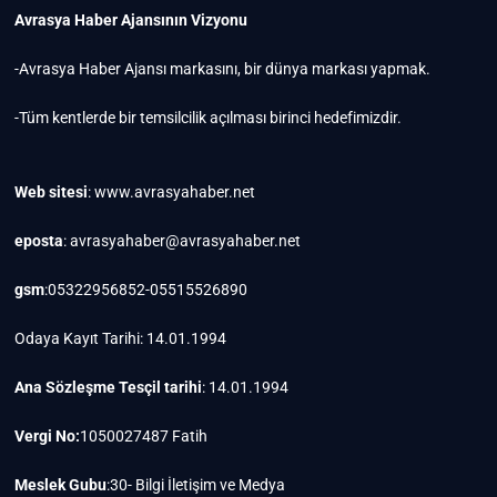
Avrasya Haber Ajansının Vizyonu
-Avrasya Haber Ajansı markasını, bir dünya markası yapmak.
-Tüm kentlerde bir temsilcilik açılması birinci hedefimizdir.
Web sitesi
: www.avrasyahaber.net
eposta
: avrasyahaber@avrasyahaber.net
gsm
:05322956852-05515526890
Odaya Kayıt Tarihi: 14.01.1994
Ana Sözleşme Tesçil tarihi
: 14.01.1994
Vergi No:
1050027487 Fatih
Meslek Gubu
:30- Bilgi İletişim ve Medya