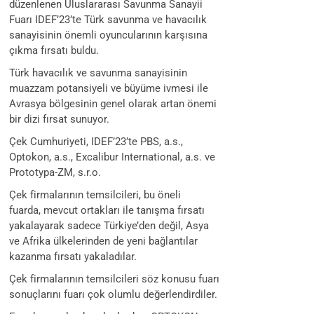
düzenlenen Uluslararası Savunma Sanayii
Fuarı IDEF’23’te Türk savunma ve havacılık
sanayisinin önemli oyuncularının karşısına
çıkma fırsatı buldu.
Türk havacılık ve savunma sanayisinin
muazzam potansiyeli ve büyüme ivmesi ile
Avrasya bölgesinin genel olarak artan önemi
bir dizi fırsat sunuyor.
Çek Cumhuriyeti, IDEF’23’te PBS, a.s.,
Optokon, a.s., Excalibur International, a.s. ve
Prototypa-ZM, s.r.o.
Çek firmalarının temsilcileri, bu öneli
fuarda, mevcut ortakları ile tanışma fırsatı
yakalayarak sadece Türkiye’den değil, Asya
ve Afrika ülkelerinden de yeni bağlantılar
kazanma fırsatı yakaladılar.
Çek firmalarının temsilcileri söz konusu fuarı
sonuçlarını fuarı çok olumlu değerlendirdiler.