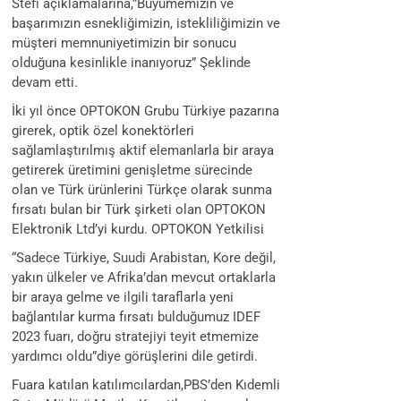
Stefi açıklamalarına,”Büyümemizin ve
başarımızın esnekliğimizin, istekliliğimizin ve
müşteri memnuniyetimizin bir sonucu
olduğuna kesinlikle inanıyoruz” Şeklinde
devam etti.
İki yıl önce OPTOKON Grubu Türkiye pazarına
girerek, optik özel konektörleri
sağlamlaştırılmış aktif elemanlarla bir araya
getirerek üretimini genişletme sürecinde
olan ve Türk ürünlerini Türkçe olarak sunma
fırsatı bulan bir Türk şirketi olan OPTOKON
Elektronik Ltd’yi kurdu. OPTOKON Yetkilisi
“Sadece Türkiye, Suudi Arabistan, Kore değil,
yakın ülkeler ve Afrika’dan mevcut ortaklarla
bir araya gelme ve ilgili taraflarla yeni
bağlantılar kurma fırsatı bulduğumuz IDEF
2023 fuarı, doğru stratejiyi teyit etmemize
yardımcı oldu”diye görüşlerini dile getirdi.
Fuara katılan katılımcılardan,PBS’den Kıdemli