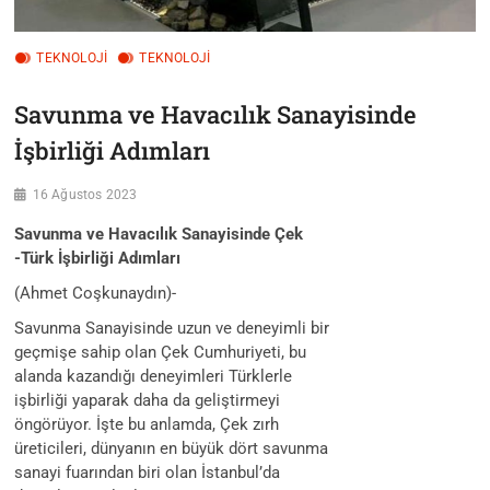
TEKNOLOJİ
TEKNOLOJI
Savunma ve Havacılık Sanayisinde
İşbirliği Adımları
16 Ağustos 2023
Savunma ve Havacılık Sanayisinde Çek
-Türk İşbirliği Adımları
(Ahmet Coşkunaydın)-
Savunma Sanayisinde uzun ve deneyimli bir
geçmişe sahip olan Çek Cumhuriyeti, bu
alanda kazandığı deneyimleri Türklerle
işbirliği yaparak daha da geliştirmeyi
öngörüyor. İşte bu anlamda, Çek zırh
üreticileri, dünyanın en büyük dört savunma
sanayi fuarından biri olan İstanbul’da