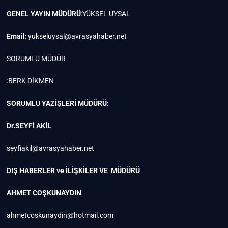
GENEL YAYIN MÜDÜRÜ
:YÜKSEL UYSAL
Email
:
yukseluysal@avrasyahaber.net
SORUMLU MÜDÜR
:BERK DİKMEN
SORUMLU YAZİŞLERİ MÜDÜRÜ
:
Dr.SEYFİ AKİL
seyfiakil@avrasyahaber.net
DIŞ HABERLER ve İLİŞKİLER VE MÜDÜRÜ
AHMET COŞKUNAYDIN
ahmetcoskunaydin@hotmail.com