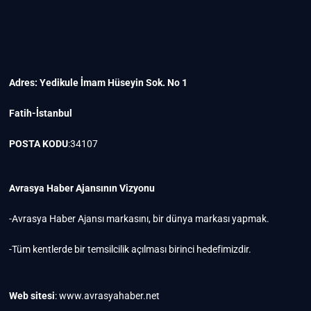
Adres: Yedikule İmam Hüseyin Sok. No 1
Fatih-İstanbul
POSTA KODU
:34107
Avrasya Haber Ajansının Vizyonu
-Avrasya Haber Ajansı markasını, bir dünya markası yapmak.
-Tüm kentlerde bir temsilcilik açılması birinci hedefimizdir.
Web sitesi
: www.avrasyahaber.net