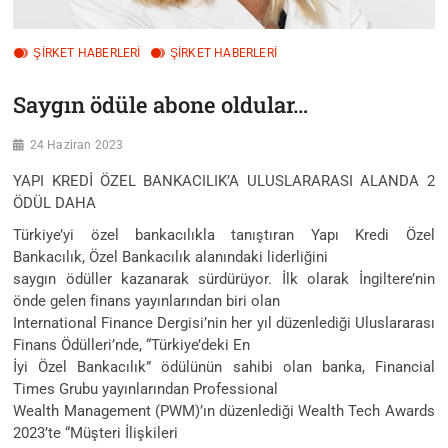
ŞİRKET HABERLERİ
ŞIRKET HABERLERI
Saygın ödüle abone oldular…
24 Haziran 2023
YAPI KREDİ ÖZEL BANKACILIK’A ULUSLARARASI ALANDA 2
ÖDÜL DAHA
Türkiye’yi özel bankacılıkla tanıştıran Yapı Kredi Özel
Bankacılık, Özel Bankacılık alanındaki liderliğini
saygın ödüller kazanarak sürdürüyor. İlk olarak İngiltere’nin
önde gelen finans yayınlarından biri olan
International Finance Dergisi’nin her yıl düzenlediği Uluslararası
Finans Ödülleri’nde, “Türkiye’deki En
İyi Özel Bankacılık” ödülünün sahibi olan banka, Financial
Times Grubu yayınlarından Professional
Wealth Management (PWM)’ın düzenlediği Wealth Tech Awards
2023’te “Müşteri İlişkileri