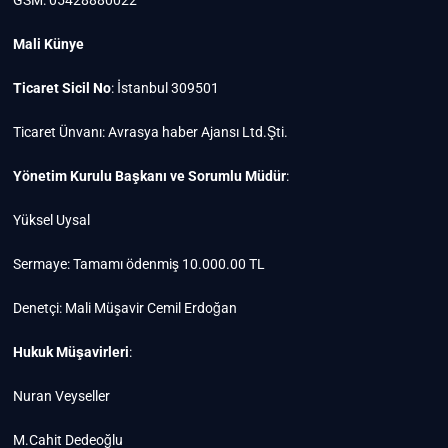
Mali Künye
Ticaret Sicil No
: İstanbul 309501
Ticaret Ünvanı: Avrasya haber Ajansı Ltd.Şti.
Yönetim Kurulu Başkanı ve Sorumlu Müdür
:
Yüksel Uysal
Sermaye: Tamamı ödenmiş 10.000.00 TL
Denetçi: Mali Müşavir Cemil Erdoğan
Hukuk Müşavirleri
:
Nuran Veyseller
M.Cahit Dedeoğlu