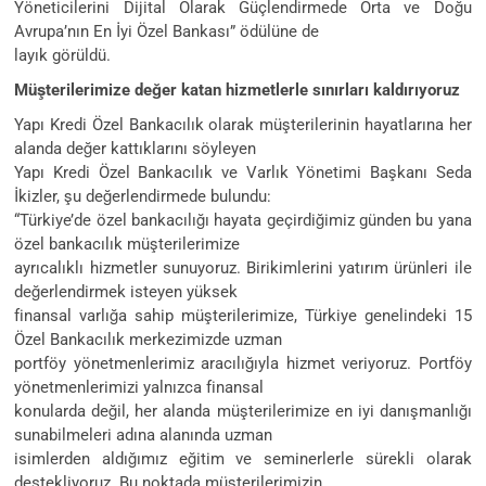
Yöneticilerini Dijital Olarak Güçlendirmede Orta ve Doğu
Avrupa’nın En İyi Özel Bankası” ödülüne de
layık görüldü.
Müşterilerimize değer katan hizmetlerle sınırları kaldırıyoruz
Yapı Kredi Özel Bankacılık olarak müşterilerinin hayatlarına her
alanda değer kattıklarını söyleyen
Yapı Kredi Özel Bankacılık ve Varlık Yönetimi Başkanı Seda
İkizler, şu değerlendirmede bulundu:
“Türkiye’de özel bankacılığı hayata geçirdiğimiz günden bu yana
özel bankacılık müşterilerimize
ayrıcalıklı hizmetler sunuyoruz. Birikimlerini yatırım ürünleri ile
değerlendirmek isteyen yüksek
finansal varlığa sahip müşterilerimize, Türkiye genelindeki 15
Özel Bankacılık merkezimizde uzman
portföy yönetmenlerimiz aracılığıyla hizmet veriyoruz. Portföy
yönetmenlerimizi yalnızca finansal
konularda değil, her alanda müşterilerimize en iyi danışmanlığı
sunabilmeleri adına alanında uzman
isimlerden aldığımız eğitim ve seminerlerle sürekli olarak
destekliyoruz. Bu noktada müşterilerimizin