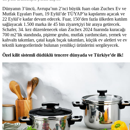
Dünyanın 3’üncü, Avrupa’nın 2’nci büyük fuarı olan Zuchex Ev ve
Mutfak Eşyaları Fuarı, 19 Eylül’de TÜYAP’ta kapılarını açacak ve
22 Eylül’e kadar devam edecek. Fuar, 150’den fazla ülkeden katılım
sağlayacak 1.500 marka ile 45 bin ziyaretçiyi bir araya getirecek.
Schafer, 34. kez düzenlenecek olan Zuchex 2024 fuarında kuracağı
700 m2’lik standında, pişirme grubu, mutfak yardımcıları, yemek ve
kahvaltı takımları, çatal kaşık bıçak takımları, küçük ev aletleri ve ev
tekstili kategorilerinde bulunan yenilikçi ürünlerini sergileyecek.
Özel kilit sistemli düdüklü tencere dünyada ve Türkiye’de ilk!