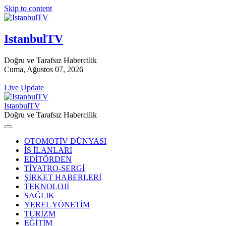
Skip to content
IstanbulTV
Doğru ve Tarafsız Habercilik
Cuma, Ağustos 07, 2026
Live Update
IstanbulTV
Doğru ve Tarafsız Habercilik
OTOMOTİV DÜNYASI
İŞ İLANLARI
EDİTÖRDEN
TİYATRO-SERGİ
ŞİRKET HABERLERİ
TEKNOLOJİ
SAĞLIK
YEREL YÖNETİM
TURİZM
EĞİTİM