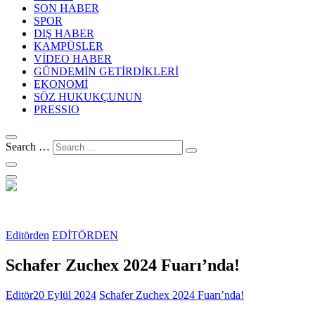
SON HABER
SPOR
DIŞ HABER
KAMPÜSLER
VİDEO HABER
GÜNDEMİN GETİRDİKLERİ
EKONOMİ
SÖZ HUKUKÇUNUN
PRESSIO
Search …
Editörden
EDİTÖRDEN
Schafer Zuchex 2024 Fuarı’nda!
Editör
20 Eylül 2024
Schafer Zuchex 2024 Fuarı’nda!