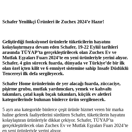
Schafer Yenilikçi Ürünleri ile Zuchex 2024’e Hazır!
Geliştirdiği fonksiyonel ürünlerle tüketicilerin hayatını
kolaylaştırmaya devam eden Schafer, 19-22 Eylül tarihleri
arasında TÜYAP’ta gerçekleştirilecek olan Zuchex Ev ve
Mutfak Eşyaları Fuarı 2024’te en yeni ürünleriyle yerini alıyor.
Schafer, 4 gün sürecek fuarda, dünyada ve Türkiye’de bir ilk
olan özel içten kilit ve 6 emniyet sistemine sahip Insafe Düdüklü
Tencereyi ilk defa sergileyecek.
Schafer Home ürünlerinin de yer alacağı fuarda, züccaciye,
pişirme grubu, mutfak yardımcıları, yemek ve kahvaltı
takımları, çatal kaşık bıçak takımları, küçük ev aletleri
kategorilerinde bulunan binlerce ürün sergilenecek.
5 ayrı ana kategoride binlerce çeşit ürünle hizmet veren bir marka
haline gelerek faaliyetlerini sürdüren Schafer, tüketicilerin hayatını
kolaylaştıran ürünleriyle dikkat çekiyor. Schafer, TÜYAP’ta
gerçekleştirilecek olan Zuchex Ev ve Mutfak Eşyaları Fuarı 2024’te
en yeni ürünleriyle yerini alıyor.