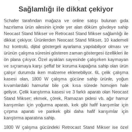
Sağlamlığı ile dikkat çekiyor
Schafer tarafından mağaza ve online satışı bulunan gıda
hazırlama ürün ailesinin içinde yer alan döküm gövdeye sahip
Neocast Stand Mikser ve Retrocast Stand Mikser sağlamlığı ile
dikkat çekiyor. Ürünlerden Neocast Stand Mikser, 10 kademeli
hız kontrolü, dijital göstergeli ayarlama yapılabiliyor olması ve
ürünün çalışma süresini gösteren zaman göstergesi özellikleri ile
ön plana çıkıyor. Özel ayakları sayesinde çalışırken kaymayan
ve sıçramaya karşı şeffaf bir koruma kapağına sahip olan ürün
çalışır durumda iken malzeme eklenebiliyor. 6L çelik çalışma
kasesi olan, 1800 W çalışma gücüne sahip ürünle, yoğun
kıvamlardaki hamurlar bile çok kısa sürede homojen hale
geliyor. Çelik karıştırma kasesi ve 3 farklı aparatı olan Neocast
Stand Mikser; ekmek, çörek, Ramazan pidesi vb. ağır hamur
karışımları için yoğurma aparatı, kek gibi hafif karışımlar için
çırpma aparatı ve pankek gibi daha hafif karışımlar için
karıştırma aparatına sahip.
1800 W çalışma gücündeki Retrocast Stand Mikser ise özel