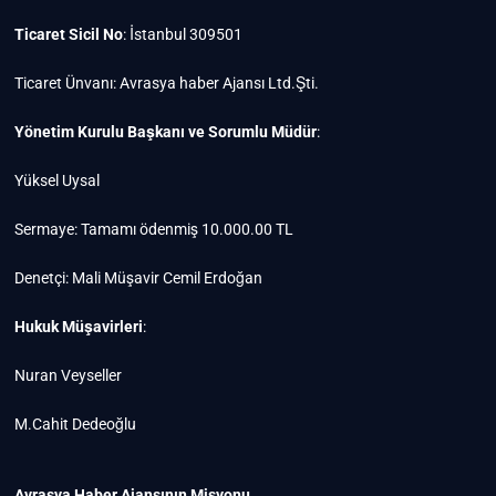
Ticaret Sicil No
: İstanbul 309501
Ticaret Ünvanı: Avrasya haber Ajansı Ltd.Şti.
Yönetim Kurulu Başkanı ve Sorumlu Müdür
:
Yüksel Uysal
Sermaye: Tamamı ödenmiş 10.000.00 TL
Denetçi: Mali Müşavir Cemil Erdoğan
Hukuk Müşavirleri
:
Nuran Veyseller
M.Cahit Dedeoğlu
Avrasya Haber Ajansının Misyonu