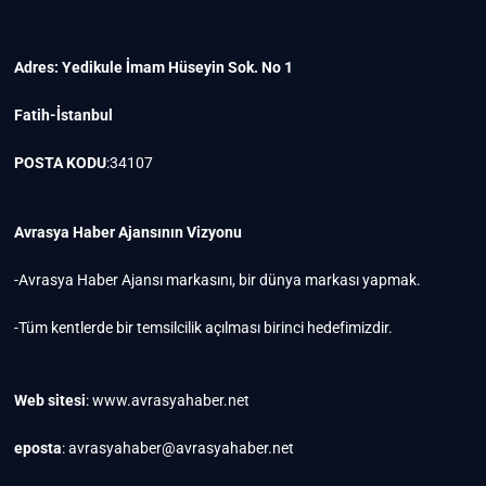
Adres: Yedikule İmam Hüseyin Sok. No 1
Fatih-İstanbul
POSTA KODU
:34107
Avrasya Haber Ajansının Vizyonu
-Avrasya Haber Ajansı markasını, bir dünya markası yapmak.
-Tüm kentlerde bir temsilcilik açılması birinci hedefimizdir.
Web sitesi
: www.avrasyahaber.net
eposta
: avrasyahaber@avrasyahaber.net