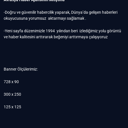
-Doğru ve güvenilir habercilik yaparak, Dünya’da gelişen haberleri
okuyucusuna yorumsuz aktarmayı sağlamak .
-Yeni sayfa düzenimizle 1994 yılından beri izlediğimiz yolu görüntü
ve haber kalitesini arttırarak beğeniyi arttırmaya çalışıyoruz
Banner Ölçülerimiz:
728 x 90
300 x 250
125 x 125