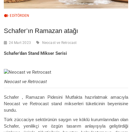
EDITÖRDEN
Schafer’ın Ramazan atağı
24 Mart 2023
Neocast ve Retrocast
Schafer’dan Stand Mikser Serisi
Neocast ve Retrocast
Schafer , Ramazan Pidesini Mutfakta hazırlatmak amacıyla
Neocast ve Retrocast stand mikserleri tüketicinin beyenisine
sundu.
Türk züccaciye sektörünün saygın ve köklü kurumlarından olan
Schafer, yenilikçi ve özgün tasarım anlayışıyla geliştirdiği