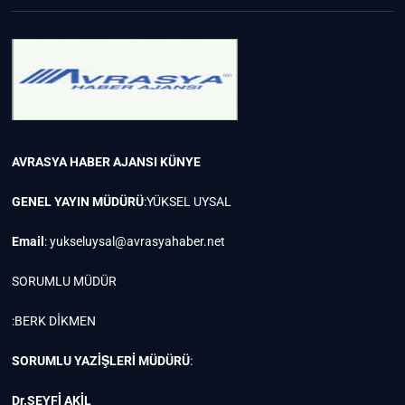
AVRASYA HABER AJANSI
KÜNYE
GENEL YAYIN MÜDÜRÜ
:YÜKSEL UYSAL
Email
:
yukseluysal@avrasyahaber.net
SORUMLU MÜDÜR
:BERK DİKMEN
SORUMLU YAZİŞLERİ MÜDÜRÜ
:
Dr.SEYFİ AKİL