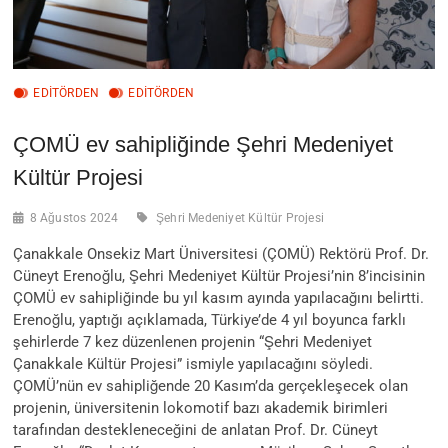
EDITÖRDEN
EDİTÖRDEN
ÇOMÜ ev sahipliğinde Şehri Medeniyet
Kültür Projesi
8 Ağustos 2024
Şehri Medeniyet Kültür Projesi
Çanakkale Onsekiz Mart Üniversitesi (ÇOMÜ) Rektörü Prof. Dr.
Cüneyt Erenoğlu, Şehri Medeniyet Kültür Projesi’nin 8’incisinin
ÇOMÜ ev sahipliğinde bu yıl kasım ayında yapılacağını belirtti.
Erenoğlu, yaptığı açıklamada, Türkiye’de 4 yıl boyunca farklı
şehirlerde 7 kez düzenlenen projenin “Şehri Medeniyet
Çanakkale Kültür Projesi” ismiyle yapılacağını söyledi.
ÇOMÜ’nün ev sahipliğende 20 Kasım’da gerçekleşecek olan
projenin, üniversitenin lokomotif bazı akademik birimleri
tarafından destekleneceğini de anlatan Prof. Dr. Cüneyt