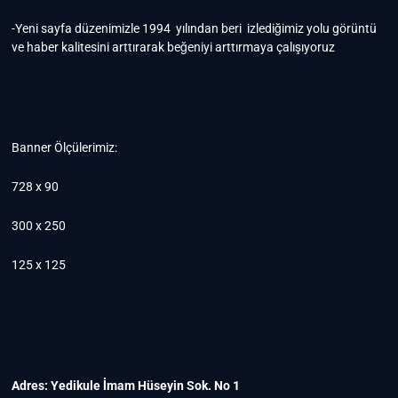
-Yeni sayfa düzenimizle 1994 yılından beri izlediğimiz yolu görüntü
ve haber kalitesini arttırarak beğeniyi arttırmaya çalışıyoruz
Banner Ölçülerimiz:
728 x 90
300 x 250
125 x 125
Adres: Yedikule İmam Hüseyin Sok. No 1