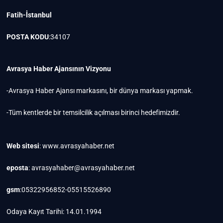
Fatih-İstanbul
POSTA KODU
:34107
Avrasya Haber Ajansının Vizyonu
-Avrasya Haber Ajansı markasını, bir dünya markası yapmak.
-Tüm kentlerde bir temsilcilik açılması birinci hedefimizdir.
Web sitesi
: www.avrasyahaber.net
eposta
: avrasyahaber@avrasyahaber.net
gsm
:05322956852-05515526890
Odaya Kayıt Tarihi: 14.01.1994