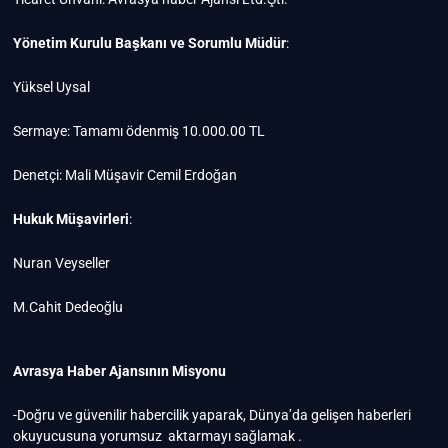
Yönetim Kurulu Başkanı ve Sorumlu Müdür
:
Yüksel Uysal
Sermaye: Tamamı ödenmiş 10.000.00 TL
Denetçi: Mali Müşavir Cemil Erdoğan
Hukuk Müşavirleri
:
Nuran Veyseller
M.Cahit Dedeoğlu
Avrasya Haber Ajansının Misyonu
-Doğru ve güvenilir habercilik yaparak, Dünya’da gelişen haberleri
okuyucusuna yorumsuz aktarmayı sağlamak .