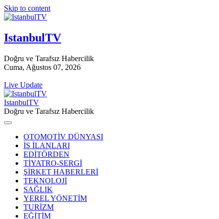
Skip to content
IstanbulTV
Doğru ve Tarafsız Habercilik
Cuma, Ağustos 07, 2026
Live Update
IstanbulTV
Doğru ve Tarafsız Habercilik
OTOMOTİV DÜNYASI
İŞ İLANLARI
EDİTÖRDEN
TİYATRO-SERGİ
ŞİRKET HABERLERİ
TEKNOLOJİ
SAĞLIK
YEREL YÖNETİM
TURİZM
EĞİTİM