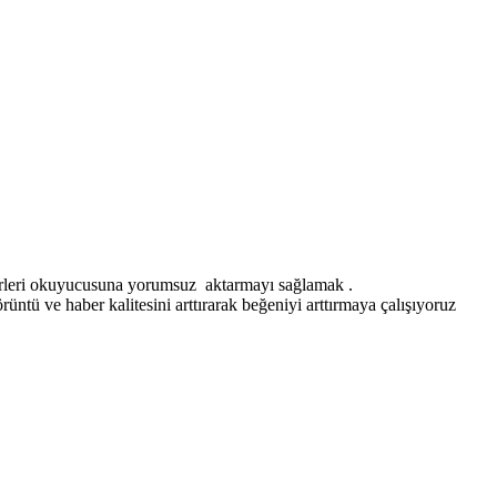
erleri okuyucusuna yorumsuz aktarmayı sağlamak .
ntü ve haber kalitesini arttırarak beğeniyi arttırmaya çalışıyoruz