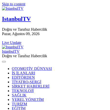
Skip to content
IstanbulTV
Doğru ve Tarafsız Habercilik
Pazar, Ağustos 09, 2026
Live Update
IstanbulTV
Doğru ve Tarafsız Habercilik
OTOMOTİV DÜNYASI
İŞ İLANLARI
EDİTÖRDEN
TİYATRO-SERGİ
ŞİRKET HABERLERİ
TEKNOLOJİ
SAĞLIK
YEREL YÖNETİM
TURİZM
EĞİTİM