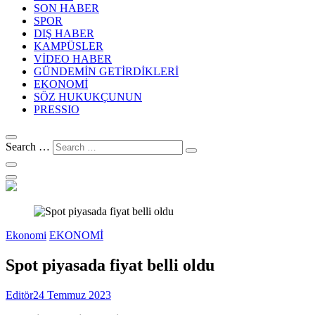
SON HABER
SPOR
DIŞ HABER
KAMPÜSLER
VİDEO HABER
GÜNDEMİN GETİRDİKLERİ
EKONOMİ
SÖZ HUKUKÇUNUN
PRESSIO
Search …
Ekonomi
EKONOMİ
Spot piyasada fiyat belli oldu
Editör
24 Temmuz 2023