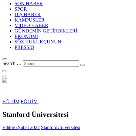
SON HABER
SPOR
DIŞ HABER
KAMPÜSLER
VİDEO HABER
GÜNDEMİN GETİRDİKLERİ
EKONOMİ
SÖZ HUKUKÇUNUN
PRESSIO
Search …
EĞİTİM
EĞİTİM
Stanford Üniversitesi
Editör
6 Şubat 2022
Stanford
Üniversitesi