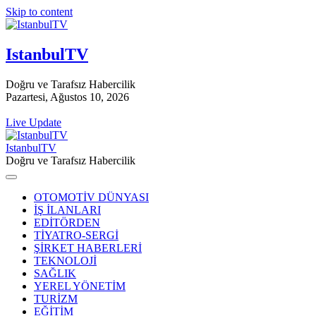
Skip to content
IstanbulTV
Doğru ve Tarafsız Habercilik
Pazartesi, Ağustos 10, 2026
Live Update
IstanbulTV
Doğru ve Tarafsız Habercilik
OTOMOTİV DÜNYASI
İŞ İLANLARI
EDİTÖRDEN
TİYATRO-SERGİ
ŞİRKET HABERLERİ
TEKNOLOJİ
SAĞLIK
YEREL YÖNETİM
TURİZM
EĞİTİM