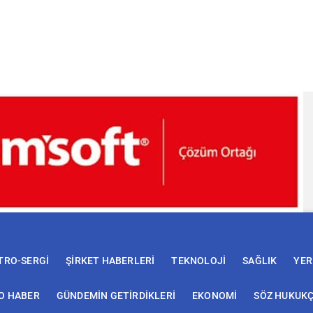
TRO-SERGİ
ŞİRKET HABERLERİ
TEKNOLOJİ
SAĞLIK
YER
O HABER
GÜNDEMİN GETİRDİKLERİ
EKONOMİ
SÖZ HUKUK