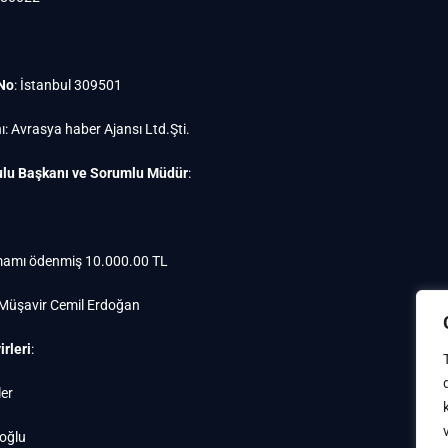
 No
: İstanbul 309501
ı: Avrasya haber Ajansı Ltd.Şti.
lu Başkanı ve Sorumlu Müdür
:
amı ödenmiş 10.000.00 TL
 Müşavir Cemil Erdoğan
rleri
:
er
oğlu