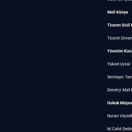
Mali Künye
Ticaret Sicil
Ticaret Ünvan
Yönetim Kuru
Yüksel Uysal
Sermaye: Tam
Denetçi: Mali
Hukuk Müşavi
Nuran Veysell
M.Cahit Dede