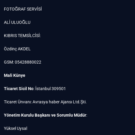
FOTOĞRAF SERVİSİ
ALİ ULUOĞLU
KIBRIS TEMSİLCİSİ:
Özdinç AKDEL
GSM: 05428880022
Mali Künye
Ticaret Sicil No
: İstanbul 309501
Ticaret Ünvanı: Avrasya haber Ajansı Ltd.Şti.
Yönetim Kurulu Başkanı ve Sorumlu Müdür
:
Yüksel Uysal