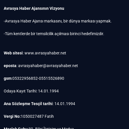
Avrasya Haber Ajansının Vizyonu
-Avrasya Haber Ajansı markasını, bir dünya markası yapmak.
-Tüm kentlerde bir temsilcilik açılması birinci hedefimizdir.
Web sitesi
: www.avrasyahaber.net
eposta
: avrasyahaber@avrasyahaber.net
gsm
:05322956852-05515526890
Odaya Kayıt Tarihi: 14.01.1994
Ana Sözleşme Tesçil tarihi
: 14.01.1994
Vergi No:
1050027487 Fatih