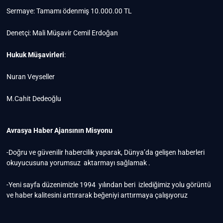
Sermaye: Tamamı ödenmiş 10.000.00 TL
Denetçi: Mali Müşavir Cemil Erdoğan
Hukuk Müşavirleri
:
Nuran Veyseller
M.Cahit Dedeoğlu
Avrasya Haber Ajansının Misyonu
-Doğru ve güvenilir habercilik yaparak, Dünya’da gelişen haberleri
okuyucusuna yorumsuz aktarmayı sağlamak .
-Yeni sayfa düzenimizle 1994 yılından beri izlediğimiz yolu görüntü
ve haber kalitesini arttırarak beğeniyi arttırmaya çalışıyoruz