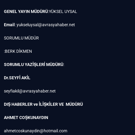
GENEL YAYIN MÜDÜRÜ
:YÜKSEL UYSAL
Email
:
yukseluysal@avrasyahaber.net
SORUMLU MÜDÜR
:BERK DİKMEN
SORUMLU YAZİŞLERİ MÜDÜRÜ
:
Dr.SEYFİ AKİL
seyfiakil@avrasyahaber.net
DIŞ HABERLER ve İLİŞKİLER VE MÜDÜRÜ
AHMET COŞKUNAYDIN
ahmetcoskunaydin@hotmail.com