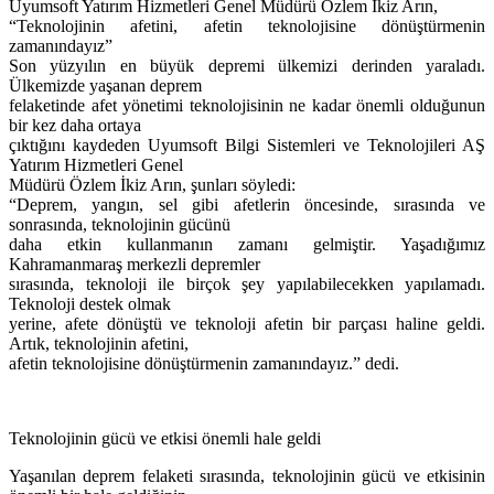
Uyumsoft Yatırım Hizmetleri Genel Müdürü Özlem İkiz Arın,
“Teknolojinin afetini, afetin teknolojisine dönüştürmenin
zamanındayız”
Son yüzyılın en büyük depremi ülkemizi derinden yaraladı.
Ülkemizde yaşanan deprem
felaketinde afet yönetimi teknolojisinin ne kadar önemli olduğunun
bir kez daha ortaya
çıktığını kaydeden Uyumsoft Bilgi Sistemleri ve Teknolojileri AŞ
Yatırım Hizmetleri Genel
Müdürü Özlem İkiz Arın, şunları söyledi:
“Deprem, yangın, sel gibi afetlerin öncesinde, sırasında ve
sonrasında, teknolojinin gücünü
daha etkin kullanmanın zamanı gelmiştir. Yaşadığımız
Kahramanmaraş merkezli depremler
sırasında, teknoloji ile birçok şey yapılabilecekken yapılamadı.
Teknoloji destek olmak
yerine, afete dönüştü ve teknoloji afetin bir parçası haline geldi.
Artık, teknolojinin afetini,
afetin teknolojisine dönüştürmenin zamanındayız.” dedi.
Teknolojinin gücü ve etkisi önemli hale geldi
Yaşanılan deprem felaketi sırasında, teknolojinin gücü ve etkisinin