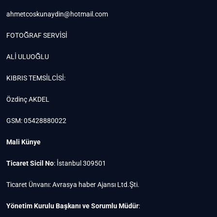
ahmetcoskunaydin@hotmail.com
FOTOĞRAF SERVİSİ
ALİ ULUOĞLU
KIBRIS TEMSİLCİSİ:
Özdinç AKDEL
GSM: 05428880022
Mali Künye
Ticaret Sicil No
: İstanbul 309501
Ticaret Ünvanı: Avrasya haber Ajansı Ltd.Şti.
Yönetim Kurulu Başkanı ve Sorumlu Müdür
: