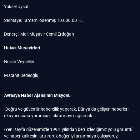
Yüksel Uysal
Sermaye: Tamamı ödenmiş 10.000.00 TL
Denetçi: Mali Müşavir Cemil Erdoğan
Hukuk Müşavirleri
:
Nuran Veyseller
M.Cahit Dedeoğlu
Avrasya Haber Ajansının Misyonu
-Doğru ve güvenilir habercilik yaparak, Dünya’da gelişen haberleri
okuyucusuna yorumsuz aktarmayı sağlamak .
-Yeni sayfa düzenimizle 1994 yılından beri izlediğimiz yolu görüntü
ve haber kalitesini arttırarak beğeniyi arttırmaya çalışıyoruz