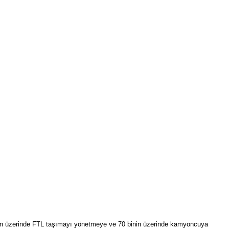
00’ün üzerinde FTL taşımayı yönetmeye ve 70 binin üzerinde kamyoncuya