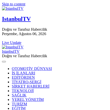
Skip to content
IstanbulTV
Doğru ve Tarafsız Habercilik
Perşembe, Ağustos 06, 2026
Live Update
IstanbulTV
Doğru ve Tarafsız Habercilik
OTOMOTİV DÜNYASI
İŞ İLANLARI
EDİTÖRDEN
TİYATRO-SERGİ
ŞİRKET HABERLERİ
TEKNOLOJİ
SAĞLIK
YEREL YÖNETİM
TURİZM
EĞİTİM