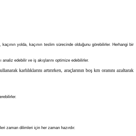
a, kaçının yolda, kaçının teslim sürecinde olduğunu
görebilirler.
Herhangi bir
analiz edebilir ve iş akışlarını optimize edebilirler.
narak karlılıklarını artırırken, araçlarının boş km oranını azaltarak
ebilirler.
leri zaman dilimleri için her zaman hazırdır.