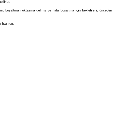
ilirler.
, boşaltma noktasına gelmiş ve hala boşaltma için bekletileni, önceden
 hazırdır.