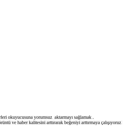
erleri okuyucusuna yorumsuz aktarmayı sağlamak .
ntü ve haber kalitesini arttırarak beğeniyi arttırmaya çalışıyoruz