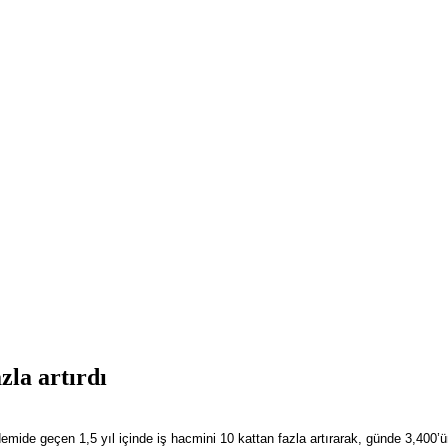
zla artırdı
demide geçen 1,5 yıl içinde iş hacmini 10 kattan fazla artırarak, günde 3,4