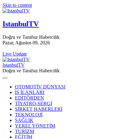
Skip to content
IstanbulTV
Doğru ve Tarafsız Habercilik
Pazar, Ağustos 09, 2026
Live Update
IstanbulTV
Doğru ve Tarafsız Habercilik
OTOMOTİV DÜNYASI
İŞ İLANLARI
EDİTÖRDEN
TİYATRO-SERGİ
ŞİRKET HABERLERİ
TEKNOLOJİ
SAĞLIK
YEREL YÖNETİM
TURİZM
EĞİTİM