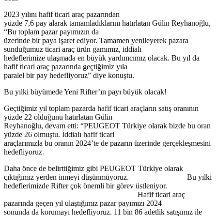
2023 yılını hafif ticari araç pazarından
yüzde 7,6 pay alarak tamamladıklarını hatırlatan Gülin Reyhanoğlu,
“Bu toplam pazar payımızın da
üzerinde bir paya işaret ediyor. Tamamen yenileyerek pazara
sunduğumuz ticari araç ürün gamımız, iddialı
hedeflerimize ulaşmada en büyük yardımcımız olacak. Bu yıl da
hafif ticari araç pazarında geçtiğimiz yıla
paralel bir pay hedefliyoruz” diye konuştu.
Bu yılki büyümede Yeni Rifter’ın payı büyük olacak!
Geçtiğimiz yıl toplam pazarda hafif ticari araçların satış oranının
yüzde 22 olduğunu hatırlatan Gülin
Reyhanoğlu, devam etti: “PEUGEOT Türkiye olarak bizde bu oran
yüzde 26 olmuştu. İddialı hafif ticari
araçlarımızla bu oranın 2024’te de pazarın üzerinde gerçekleşmesini
hedefliyoruz.
Daha önce de belirttiğimiz gibi PEUGEOT Türkiye olarak
çıktığımız yerden inmeyi düşünmüyoruz. Bu yılki
hedeflerimizde Rifter çok önemli bir görev üstleniyor.
Hafif ticari araç
pazarında geçen yıl ulaştığımız pazar payımızı 2024
sonunda da korumayı hedefliyoruz. 11 bin 86 adetlik satışımız ile