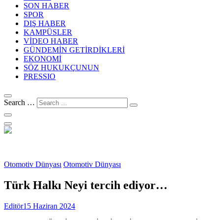
SON HABER
SPOR
DIŞ HABER
KAMPÜSLER
VİDEO HABER
GÜNDEMİN GETİRDİKLERİ
EKONOMİ
SÖZ HUKUKÇUNUN
PRESSIO
Search …
Otomotiv Dünyası
Otomotiv Dünyası
Türk Halkı Neyi tercih ediyor…
Editör
15 Haziran 2024