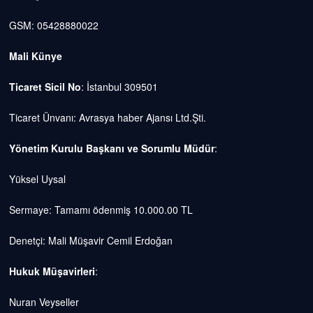
GSM: 05428880022
Mali Künye
Ticaret Sicil No
: İstanbul 309501
Ticaret Ünvanı: Avrasya haber Ajansı Ltd.Şti.
Yönetim Kurulu Başkanı ve Sorumlu Müdür
:
Yüksel Uysal
Sermaye: Tamamı ödenmiş 10.000.00 TL
Denetçi: Mali Müşavir Cemil Erdoğan
Hukuk Müşavirleri
:
Nuran Veyseller