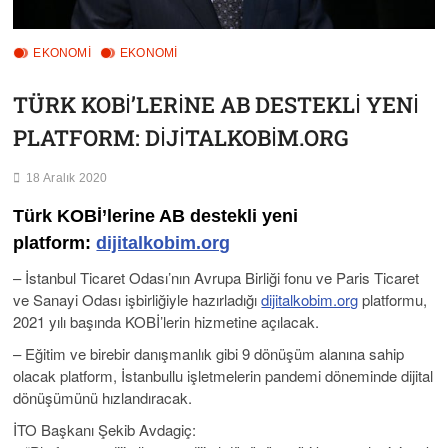
EKONOMİ
EKONOMI
TÜRK KOBİ’LERİNE AB DESTEKLİ YENİ
PLATFORM: DİJİTALKOBİM.ORG
18 Aralık 2020
Türk KOBİ’lerine AB destekli yeni
platform:
dijitalkobim.org
– İstanbul Ticaret Odası’nın Avrupa Birliği fonu ve Paris Ticaret
ve Sanayi Odası işbirliğiyle hazırladığı
dijitalkobim.org
platformu,
2021 yılı başında KOBİ’lerin hizmetine açılacak.
– Eğitim ve birebir danışmanlık gibi 9 dönüşüm alanına sahip
olacak platform, İstanbullu işletmelerin pandemi döneminde dijital
dönüşümünü hızlandıracak.
İTO Başkanı Şekib Avdagiç: