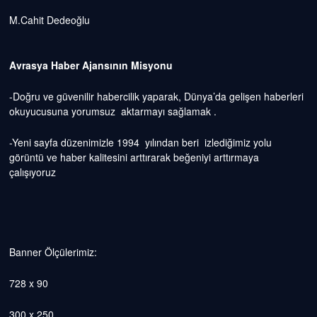
M.Cahit Dedeoğlu
Avrasya Haber Ajansının Misyonu
-Doğru ve güvenilir habercilik yaparak, Dünya’da gelişen haberleri
okuyucusuna yorumsuz aktarmayı sağlamak .
-Yeni sayfa düzenimizle 1994 yılından beri izlediğimiz yolu
görüntü ve haber kalitesini arttırarak beğeniyi arttırmaya
çalışıyoruz
Banner Ölçülerimiz:
728 x 90
300 x 250