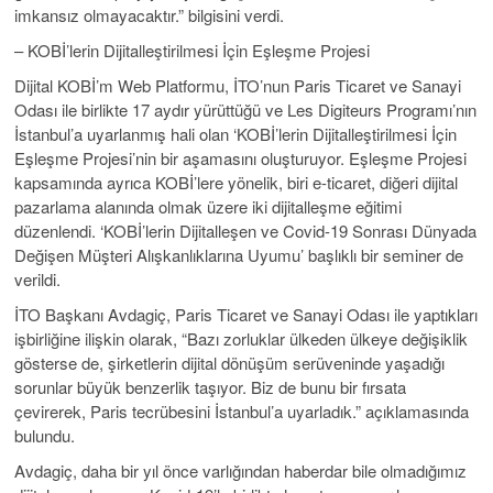
imkansız olmayacaktır.” bilgisini verdi.
– KOBİ’lerin Dijitalleştirilmesi İçin Eşleşme Projesi
Dijital KOBİ’m Web Platformu, İTO’nun Paris Ticaret ve Sanayi
Odası ile birlikte 17 aydır yürüttüğü ve Les Digiteurs Programı’nın
İstanbul’a uyarlanmış hali olan ‘KOBİ’lerin Dijitalleştirilmesi İçin
Eşleşme Projesi’nin bir aşamasını oluşturuyor. Eşleşme Projesi
kapsamında ayrıca KOBİ’lere yönelik, biri e-ticaret, diğeri dijital
pazarlama alanında olmak üzere iki dijitalleşme eğitimi
düzenlendi. ‘KOBİ’lerin Dijitalleşen ve Covid-19 Sonrası Dünyada
Değişen Müşteri Alışkanlıklarına Uyumu’ başlıklı bir seminer de
verildi.
İTO Başkanı Avdagiç, Paris Ticaret ve Sanayi Odası ile yaptıkları
işbirliğine ilişkin olarak, “Bazı zorluklar ülkeden ülkeye değişiklik
gösterse de, şirketlerin dijital dönüşüm serüveninde yaşadığı
sorunlar büyük benzerlik taşıyor. Biz de bunu bir fırsata
çevirerek, Paris tecrübesini İstanbul’a uyarladık.” açıklamasında
bulundu.
Avdagiç, daha bir yıl önce varlığından haberdar bile olmadığımız