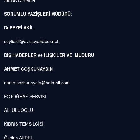
SORUMLU YAZİŞLERİ MÜDÜRÜ
:
Dr.SEYFİ AKİL
seyfiakil@avrasyahaber.net
DIŞ HABERLER ve İLİŞKİLER VE MÜDÜRÜ
AHMET COŞKUNAYDIN
ahmetcoskunaydin@hotmail.com
FOTOĞRAF SERVİSİ
ALİ ULUOĞLU
KIBRIS TEMSİLCİSİ:
Özdinç AKDEL