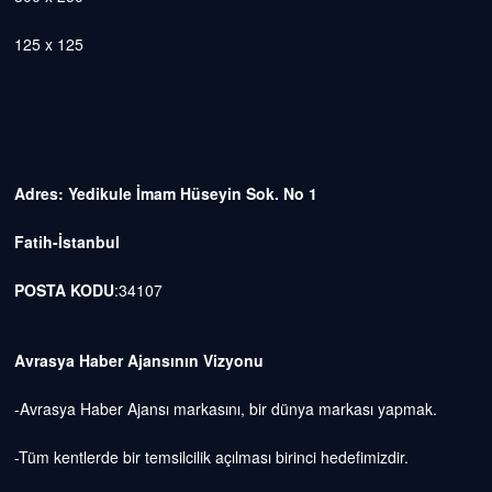
125 x 125
Adres: Yedikule İmam Hüseyin Sok. No 1
Fatih-İstanbul
POSTA KODU
:34107
Avrasya Haber Ajansının Vizyonu
-Avrasya Haber Ajansı markasını, bir dünya markası yapmak.
-Tüm kentlerde bir temsilcilik açılması birinci hedefimizdir.