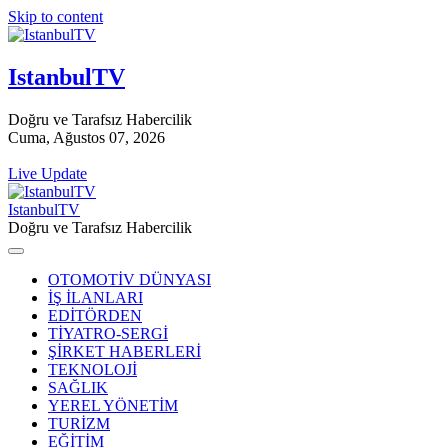
Skip to content
IstanbulTV
Doğru ve Tarafsız Habercilik
Cuma, Ağustos 07, 2026
Live Update
IstanbulTV
Doğru ve Tarafsız Habercilik
OTOMOTİV DÜNYASI
İŞ İLANLARI
EDİTÖRDEN
TİYATRO-SERGİ
ŞİRKET HABERLERİ
TEKNOLOJİ
SAĞLIK
YEREL YÖNETİM
TURİZM
EĞİTİM