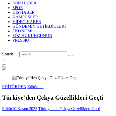
SON HABER
SPOR
DIŞ HABER
KAMPÜSLER
VİDEO HABER
GÜNDEMİN GETİRDİKLERİ
EKONOMİ
SÖZ HUKUKÇUNUN
PRESSIO
Search …
EDİTÖRDEN
Editörden
Türkiye’den Çekya Güzellikleri Geçti
Editör
10 Kasım 2023
Türkiye’den Çekya Güzellikleri Geçti