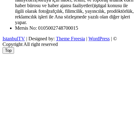
haber bürosu ve haber ajansı faaliyetleri)iştigal konusu ile
ilgili olarak fotoğrafçılık, filimcilik, yayıncılık, prodöktörlük,
reklamcılık işleri ile Ana sözleşmede yazılı olan diğer işleri
yapar.
Mersis No: 0105002748700015
IstanbulTV
| Designed by:
Theme Freesia
|
WordPress
| ©
Copyright All right reserved
Top