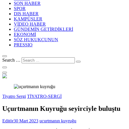
SON HABER
SPOR
DIŞ HABER
KAMPÜSLER
VİDEO HABER
GÜNDEMİN GETİRDİKLERİ
EKONOMİ
SÖZ HUKUKÇUNUN
PRESSIO
Search …
Tiyatro Sergi
TİYATRO-SERGİ
Uçurtmanın Kuyruğu seyirciyle buluştu
Editör
30 Mart 2023
uçurtmanın kuyruğu