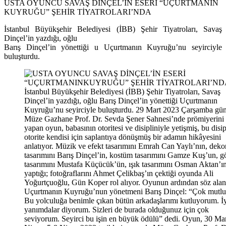
USTA OYUNCU SAVAŞ DİNÇEL’İN ESERİ “UÇURTMANIN
KUYRUĞU” ŞEHİR TİYATROLARI’NDA
İstanbul Büyükşehir Belediyesi (İBB) Şehir Tiyatroları, Savaş
Dinçel’in yazdığı, oğlu
Barış Dinçel’in yönettiği u Uçurtmanın Kuyruğu’nu seyirciyle
buluşturdu.