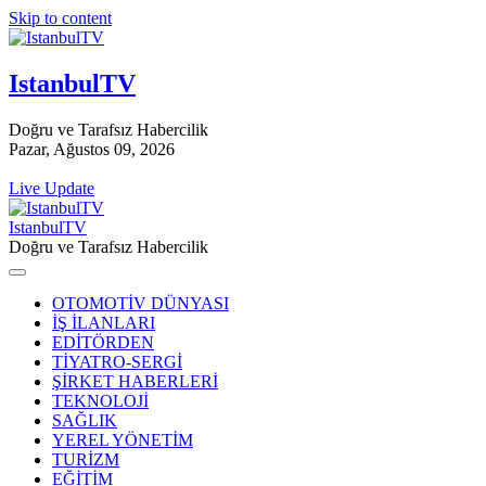
Skip to content
IstanbulTV
Doğru ve Tarafsız Habercilik
Pazar, Ağustos 09, 2026
Live Update
IstanbulTV
Doğru ve Tarafsız Habercilik
OTOMOTİV DÜNYASI
İŞ İLANLARI
EDİTÖRDEN
TİYATRO-SERGİ
ŞİRKET HABERLERİ
TEKNOLOJİ
SAĞLIK
YEREL YÖNETİM
TURİZM
EĞİTİM