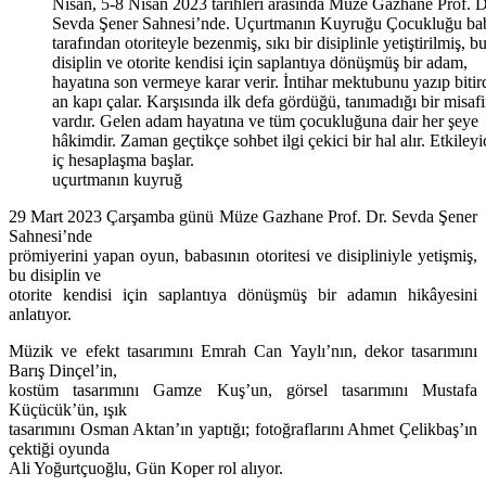
uçurtmanın kuyruğ
29 Mart 2023 Çarşamba günü Müze Gazhane Prof. Dr. Sevda Şener
Sahnesi’nde
prömiyerini yapan oyun, babasının otoritesi ve disipliniyle yetişmiş,
bu disiplin ve
otorite kendisi için saplantıya dönüşmüş bir adamın hikâyesini
anlatıyor.
Müzik ve efekt tasarımını Emrah Can Yaylı’nın, dekor tasarımını
Barış Dinçel’in,
kostüm tasarımını Gamze Kuş’un, görsel tasarımını Mustafa
Küçücük’ün, ışık
tasarımını Osman Aktan’ın yaptığı; fotoğraflarını Ahmet Çelikbaş’ın
çektiği oyunda
Ali Yoğurtçuoğlu, Gün Koper rol alıyor.