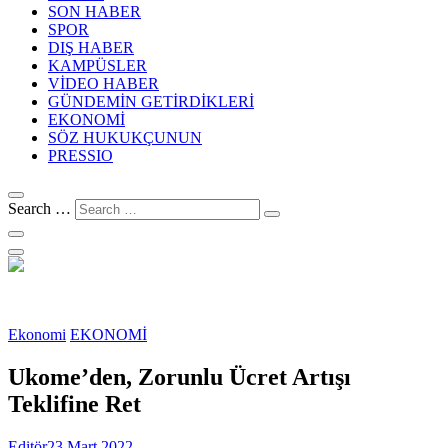
SON HABER
SPOR
DIŞ HABER
KAMPÜSLER
VİDEO HABER
GÜNDEMİN GETİRDİKLERİ
EKONOMİ
SÖZ HUKUKÇUNUN
PRESSIO
Search …
Ekonomi
EKONOMİ
Ukome’den, Zorunlu Ücret Artışı
Teklifine Ret
Editör
23 Mart 2022