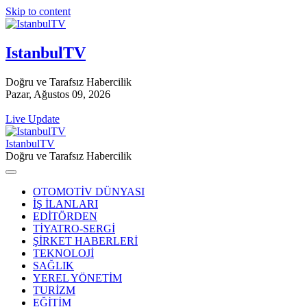
Skip to content
IstanbulTV
Doğru ve Tarafsız Habercilik
Pazar, Ağustos 09, 2026
Live Update
IstanbulTV
Doğru ve Tarafsız Habercilik
OTOMOTİV DÜNYASI
İŞ İLANLARI
EDİTÖRDEN
TİYATRO-SERGİ
ŞİRKET HABERLERİ
TEKNOLOJİ
SAĞLIK
YEREL YÖNETİM
TURİZM
EĞİTİM