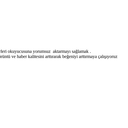
erleri okuyucusuna yorumsuz aktarmayı sağlamak .
ntü ve haber kalitesini arttırarak beğeniyi arttırmaya çalışıyoruz