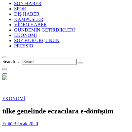
SON HABER
SPOR
DIŞ HABER
KAMPÜSLER
VİDEO HABER
GÜNDEMİN GETİRDİKLERİ
EKONOMİ
SÖZ HUKUKÇUNUN
PRESSIO
Search …
EKONOMİ
ülke genelinde eczacılara e-dönüşüm
Editör
3 Ocak 2020