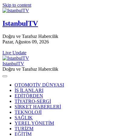
Skip to content
IstanbulTV
Doğru ve Tarafsız Habercilik
Pazar, Ağustos 09, 2026
Live Update
IstanbulTV
Doğru ve Tarafsız Habercilik
OTOMOTİV DÜNYASI
İŞ İLANLARI
EDİTÖRDEN
TİYATRO-SERGİ
ŞİRKET HABERLERİ
TEKNOLOJİ
SAĞLIK
YEREL YÖNETİM
TURİZM
EĞİTİM