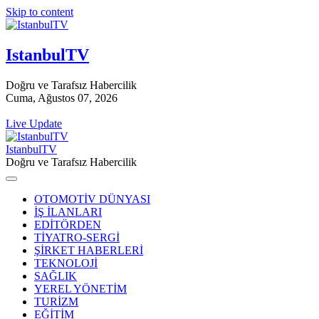
Skip to content
IstanbulTV
Doğru ve Tarafsız Habercilik
Cuma, Ağustos 07, 2026
Live Update
IstanbulTV
Doğru ve Tarafsız Habercilik
OTOMOTİV DÜNYASI
İŞ İLANLARI
EDİTÖRDEN
TİYATRO-SERGİ
ŞİRKET HABERLERİ
TEKNOLOJİ
SAĞLIK
YEREL YÖNETİM
TURİZM
EĞİTİM