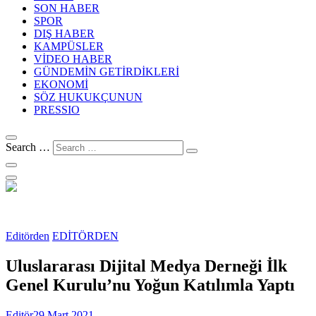
SON HABER
SPOR
DIŞ HABER
KAMPÜSLER
VİDEO HABER
GÜNDEMİN GETİRDİKLERİ
EKONOMİ
SÖZ HUKUKÇUNUN
PRESSIO
Search …
Editörden
EDİTÖRDEN
Uluslararası Dijital Medya Derneği İlk
Genel Kurulu’nu Yoğun Katılımla Yaptı
Editör
29 Mart 2021