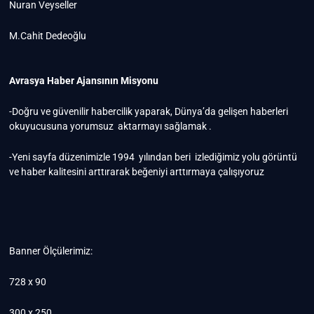
Nuran Veyseller
M.Cahit Dedeoğlu
Avrasya Haber Ajansının Misyonu
-Doğru ve güvenilir habercilik yaparak, Dünya’da gelişen haberleri
okuyucusuna yorumsuz aktarmayı sağlamak .
-Yeni sayfa düzenimizle 1994 yılından beri izlediğimiz yolu görüntü
ve haber kalitesini arttırarak beğeniyi arttırmaya çalışıyoruz
Banner Ölçülerimiz:
728 x 90
300 x 250