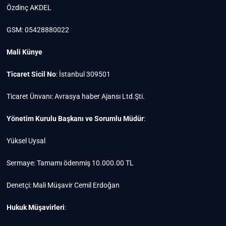
Özdinç AKDEL
GSM: 05428880022
Mali Künye
Ticaret Sicil No
: İstanbul 309501
Ticaret Ünvanı: Avrasya haber Ajansı Ltd.Şti.
Yönetim Kurulu Başkanı ve Sorumlu Müdür
:
Yüksel Uysal
Sermaye: Tamamı ödenmiş 10.000.00 TL
Denetçi: Mali Müşavir Cemil Erdoğan
Hukuk Müşavirleri
: