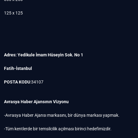
125 x 125
Adres: Yedikule İmam Hüseyin Sok. No 1
Fatih-İstanbul
POSTA KODU
:34107
Avrasya Haber Ajansının Vizyonu
-Avrasya Haber Ajansı markasını, bir dünya markası yapmak.
-Tüm kentlerde bir temsilcilik açılması birinci hedefimizdir.