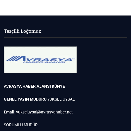
Tesçilli Loğomuz
AVRASYA HABER AJANSI
KÜNYE
GENEL YAYIN MÜDÜRÜ
:YÜKSEL UYSAL
Email
:
yukseluysal@avrasyahaber.net
SORUMLU MÜDÜR