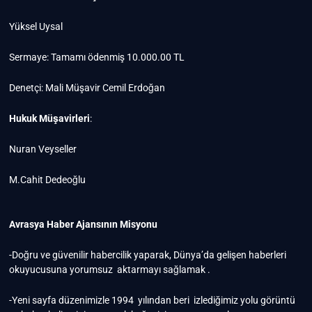
Yüksel Uysal
Sermaye: Tamamı ödenmiş 10.000.00 TL
Denetçi: Mali Müşavir Cemil Erdoğan
Hukuk Müşavirleri
:
Nuran Veyseller
M.Cahit Dedeoğlu
Avrasya Haber Ajansının Misyonu
-Doğru ve güvenilir habercilik yaparak, Dünya’da gelişen haberleri
okuyucusuna yorumsuz aktarmayı sağlamak .
-Yeni sayfa düzenimizle 1994 yılından beri izlediğimiz yolu görüntü