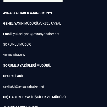
AVRASYA HABER AJANSI
KÜNYE
GENEL YAYIN MÜDÜRÜ
:YÜKSEL UYSAL
Email
:
yukseluysal@avrasyahaber.net
SORUMLU MÜDÜR
:BERK DİKMEN
SORUMLU YAZİŞLERİ MÜDÜRÜ
:
Dr.SEYFİ AKİL
seyfiakil@avrasyahaber.net
DIŞ HABERLER ve İLİŞKİLER VE MÜDÜRÜ