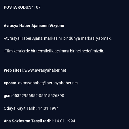
POSTA KODU
:34107
Avrasya Haber Ajansının Vizyonu
-Avrasya Haber Ajansı markasını, bir dünya markası yapmak.
-Tüm kentlerde bir temsilcilik açılması birinci hedefimizdir.
Web sitesi
: www.avrasyahaber.net
eposta
: avrasyahaber@avrasyahaber.net
gsm
:05322956852-05515526890
Odaya Kayıt Tarihi: 14.01.1994
Ana Sözleşme Tesçil tarihi
: 14.01.1994