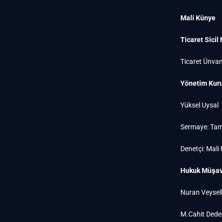
Mali Künye
Ticaret Sicil
Ticaret Ünvan
Yönetim Kuru
Yüksel Uysal
Sermaye: Tam
Denetçi: Mali
Hukuk Müşavi
Nuran Veysell
M.Cahit Dede