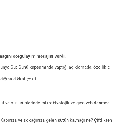
ağını sorgulayın” mesajını verdi.
n Dünya Süt Günü kapsamında yaptığı açıklamada, özellikle
dığına dikkat çekti.
süt ve süt ürünlerinde mikrobiyolojik ve gıda zehirlenmesi
z. Kapınıza ve sokağınıza gelen sütün kaynağı ne? Çiftlikten