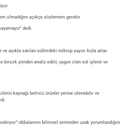
iyor.
öntem olmadığını açıkça söylemem gerekir.
rsayamayız” dedi.
ve açıkta satılan sütlerdeki mikrop sayısı hızla artar.
e birçok yönden analiz edilir, uygun olan süt işlenir ve
erin kaynağı belirsiz ürünler yerine izlenebilir ve
edi.
dırıyor” iddialarının bilimsel zeminden uzak yorumlandığını