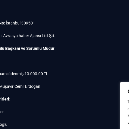
 No
: İstanbul 309501
ı: Avrasya haber Ajansı Ltd.Şti.
lu Başkanı ve Sorumlu Müdür
:
amı ödenmiş 10.000.00 TL
 Müşavir Cemil Erdoğan
rleri
:
er
oğlu