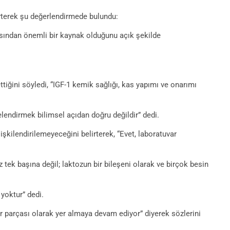
irterek şu değerlendirmede bulundu:
açısından önemli bir kaynak olduğunu açık şekilde
tiğini söyledi, “IGF-1 kemik sağlığı, kas yapımı ve onarımı
itelendirmek bilimsel açıdan doğru değildir” dedi.
işkilendirilemeyeceğini belirterek, “Evet, laboratuvar
 tek başına değil; laktozun bir bileşeni olarak ve birçok besin
 yoktur” dedi.
r parçası olarak yer almaya devam ediyor” diyerek sözlerini