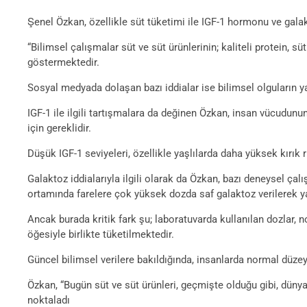
Şenel Özkan, özellikle süt tüketimi ile IGF-1 hormonu ve gala
“Bilimsel çalışmalar süt ve süt ürünlerinin; kaliteli protein, 
göstermektedir.
Sosyal medyada dolaşan bazı iddialar ise bilimsel olguların 
IGF-1 ile ilgili tartışmalara da değinen Özkan, insan vücudunu
için gereklidir.
Düşük IGF-1 seviyeleri, özellikle yaşlılarda daha yüksek kırık ri
Galaktoz iddialarıyla ilgili olarak da Özkan, bazı deneysel ça
ortamında farelere çok yüksek dozda saf galaktoz verilerek ya
Ancak burada kritik fark şu; laboratuvarda kullanılan dozlar, 
öğesiyle birlikte tüketilmektedir.
Güncel bilimsel verilere bakıldığında, insanlarda normal düzey
Özkan, “Bugün süt ve süt ürünleri, geçmişte olduğu gibi, dün
noktaladı