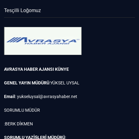
Tesçilli Loğomuz
AVRASYA HABER AJANSI
KÜNYE
GENEL YAYIN MÜDÜRÜ
:YÜKSEL UYSAL
Email
:
yukseluysal@avrasyahaber.net
SORUMLU MÜDÜR
:BERK DİKMEN
SORUMLU YAZİŞLERİ MÜDÜRÜ
: