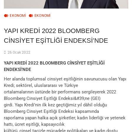
EKONOMI
EKONOMİ
YAPI KREDİ 2022 BLOOMBERG
CİNSİYET EŞİTLİĞİ ENDEKSİ’NDE
26 Ocak 2022
YAPI KREDİ 2022 BLOOMBERG CİNSİYET EŞİTLİĞİ
ENDEKSİ’NDE
Her alanda toplumsal cinsiyet eşitliğinin savunucusu olan Yapı
Kredi; sektörel, uluslararası ve Türkiye
ortalamalarının üstünde bir performans sergileyerek 2022
Bloomberg Cinsiyet Eşitliği Endeksi&#39;ne (GEI)
girdi. Yapı Kredi’nin ilk kez geçtiğimiz yıl dâhil olduğu
Bloomberg Cinsiyet Eşitliği Endeksi kapsamında
raporlama yapan halka açık şirketler; kadın liderliği ve yetenek
hattı, ücret eşitliği, kapsayıcılık
kültürü, cinsel tacizle mücadele politikaları ve kadın dostu