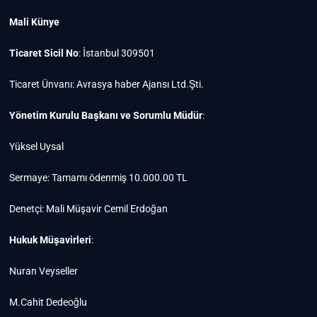
Mali Künye
Ticaret Sicil No
: İstanbul 309501
Ticaret Ünvanı: Avrasya haber Ajansı Ltd.Şti.
Yönetim Kurulu Başkanı ve Sorumlu Müdür
:
Yüksel Uysal
Sermaye: Tamamı ödenmiş 10.000.00 TL
Denetçi: Mali Müşavir Cemil Erdoğan
Hukuk Müşavirleri
:
Nuran Veyseller
M.Cahit Dedeoğlu