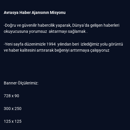
Avrasya Haber Ajansının Misyonu
-Doğru ve güvenilir habercilik yaparak, Dünya’da gelişen haberleri
okuyucusuna yorumsuz aktarmayı sağlamak .
-Yeni sayfa düzenimizle 1994 yılından beri izlediğimiz yolu görüntü
ve haber kalitesini arttırarak beğeniyi arttırmaya çalışıyoruz
Banner Ölçülerimiz:
728 x 90
300 x 250
125 x 125