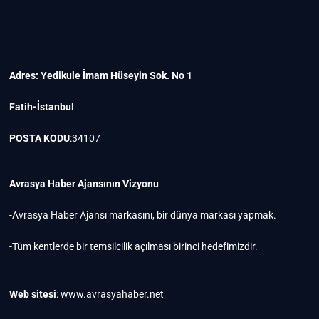
Adres: Yedikule İmam Hüseyin Sok. No 1
Fatih-İstanbul
POSTA KODU
:34107
Avrasya Haber Ajansının Vizyonu
-Avrasya Haber Ajansı markasını, bir dünya markası yapmak.
-Tüm kentlerde bir temsilcilik açılması birinci hedefimizdir.
Web sitesi
: www.avrasyahaber.net