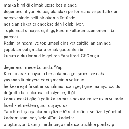
marka kimliği olmak üzere beş alanda
değerlendiriliyor. Bu beş alandaki performans ve şeffaflıkları
çerçevesinde belli bir skorun üstünde
not alan şirketler endekse dâhil olabiliyor.
Toplumsal cinsiyet eşitliği, kurum kültürümüzün önemli bir
parçası
Kadın istihdamı ve toplumsal cinsiyet eşitliği anlamında
yaptıkları çalışmalarla örnek gösterilen bir
kurum olduklarını dile getiren Yapı Kredi CEO’su
şu
değerlendirmede bulundu: “Yapı
Kredi olarak dünyanın her anlamda gelişmesi ve daha
yaşanabilir bir yere dönüşmesinin yolunun
herkese eşit fırsatlar sunulmasından geçtiğine inanıyoruz. Bu
doğrultuda toplumsal cinsiyet eşitliği
konusundaki güçlü politikalarımızla sektörümüze uzun yıllardır
liderlik etmekten gurur duyuyoruz.
Yapı Kredi çalışanlarının yüzde 62’sini, müdür ve üzeri yönetici
kadromuzun ise yüzde 40’ını kadınlar
oluşturuyor. Uzun yıllardır birçok alanda titizlikle planlayıp