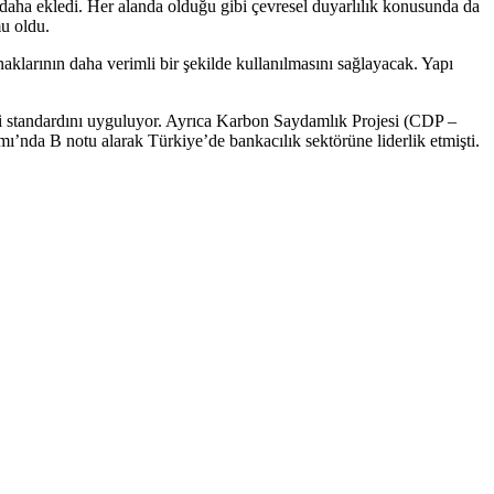
i daha ekledi. Her alanda olduğu gibi çevresel duyarlılık konusunda da
mu oldu.
naklarının daha verimli bir şekilde kullanılmasını sağlayacak. Yapı
i standardını uyguluyor. Ayrıca Karbon Saydamlık Projesi (CDP –
’nda B notu alarak Türkiye’de bankacılık sektörüne liderlik etmişti.