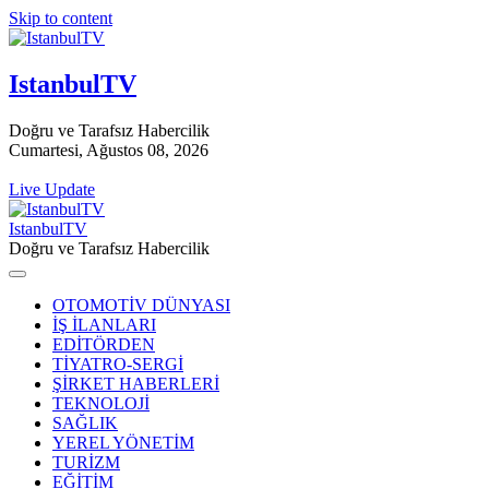
Skip to content
IstanbulTV
Doğru ve Tarafsız Habercilik
Cumartesi, Ağustos 08, 2026
Live Update
IstanbulTV
Doğru ve Tarafsız Habercilik
OTOMOTİV DÜNYASI
İŞ İLANLARI
EDİTÖRDEN
TİYATRO-SERGİ
ŞİRKET HABERLERİ
TEKNOLOJİ
SAĞLIK
YEREL YÖNETİM
TURİZM
EĞİTİM