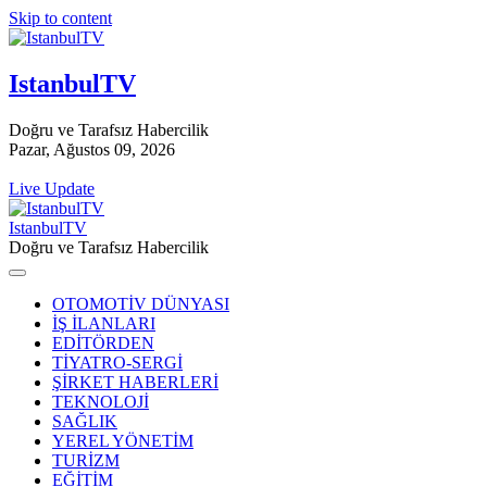
Skip to content
IstanbulTV
Doğru ve Tarafsız Habercilik
Pazar, Ağustos 09, 2026
Live Update
IstanbulTV
Doğru ve Tarafsız Habercilik
OTOMOTİV DÜNYASI
İŞ İLANLARI
EDİTÖRDEN
TİYATRO-SERGİ
ŞİRKET HABERLERİ
TEKNOLOJİ
SAĞLIK
YEREL YÖNETİM
TURİZM
EĞİTİM