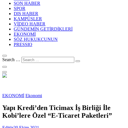
SON HABER
SPOR
DIŞ HABER
KAMPÜSLER
VİDEO HABER
GÜNDEMİN GETİRDİKLERİ
EKONOMİ
SÖZ HUKUKÇUNUN
PRESSIO
Search …
EKONOMİ
Ekonomi
Yapı Kredi’den Ticimax İş Birliği İle
Kobi’lere Özel “E-Ticaret Paketleri”
Editör
20 Ekim 2021