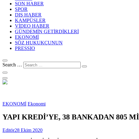
SON HABER
SPOR
DIŞ HABER
KAMPÜSLER
VİDEO HABER
GÜNDEMİN GETİRDİKLERİ
EKONOMİ
SÖZ HUKUKÇUNUN
PRESSIO
Search …
EKONOMİ
Ekonomi
YAPI KREDİ’YE, 38 BANKADAN 805 
Editör
28 Ekim 2020