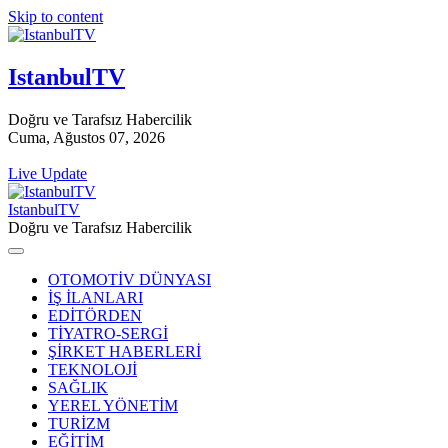
Skip to content
IstanbulTV
Doğru ve Tarafsız Habercilik
Cuma, Ağustos 07, 2026
Live Update
IstanbulTV
Doğru ve Tarafsız Habercilik
OTOMOTİV DÜNYASI
İŞ İLANLARI
EDİTÖRDEN
TİYATRO-SERGİ
ŞİRKET HABERLERİ
TEKNOLOJİ
SAĞLIK
YEREL YÖNETİM
TURİZM
EĞİTİM