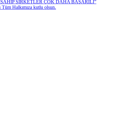
SAHİP ŞİRKETLER ÇOK DAHA BAŞARILI”
 Tüm Halkımıza kutlu olsun.