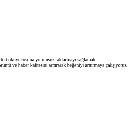
erleri okuyucusuna yorumsuz aktarmayı sağlamak .
ntü ve haber kalitesini arttırarak beğeniyi arttırmaya çalışıyoruz