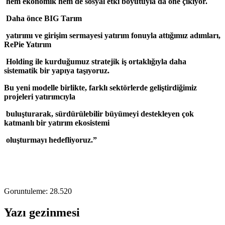
hem ekonomik hem de sosyal etki boyutuyla da öne çıkıyor.
Daha önce BIG Tarım
yatırımı ve girişim sermayesi yatırım fonuyla attığımız adımları,
RePie Yatırım
Holding ile kurduğumuz stratejik iş ortaklığıyla daha
sistematik bir yapıya taşıyoruz.
Bu yeni modelle birlikte, farklı sektörlerde geliştirdiğimiz
projeleri yatırımcıyla
buluşturarak, sürdürülebilir büyümeyi destekleyen çok
katmanlı bir yatırım ekosistemi
oluşturmayı hedefliyoruz.”
Goruntuleme:
28.520
Yazı gezinmesi