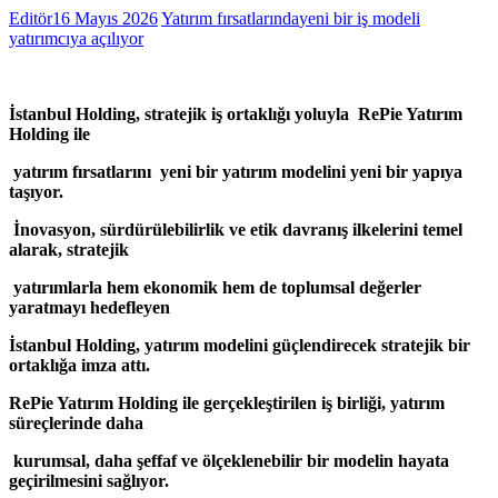
Editör
16 Mayıs 2026
Yatırım fırsatlarında
yeni bir iş modeli
yatırımcıya açılıyor
İstanbul Holding, stratejik iş ortaklığı yoluyla RePie Yatırım
Holding ile
yatırım fırsatlarını yeni bir yatırım modelini yeni bir yapıya
taşıyor.
İnovasyon, sürdürülebilirlik ve etik davranış ilkelerini temel
alarak, stratejik
yatırımlarla hem ekonomik hem de toplumsal değerler
yaratmayı hedefleyen
İstanbul Holding, yatırım modelini güçlendirecek stratejik bir
ortaklığa imza attı.
RePie Yatırım Holding ile gerçekleştirilen iş birliği, yatırım
süreçlerinde daha
kurumsal, daha şeffaf ve ölçeklenebilir bir modelin hayata
geçirilmesini
sağlıyor.