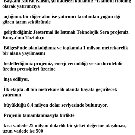
Başkanı Murat Kalsın, şu ifadeleri kullandı: “İstanbul Holding
olarak yatırımcıya
açtığımız bir diğer alan ise yatırımcı tarafından yoğun ilgi
gören tarım sektöründe
geliştirdiğimiz Jeotermal ile Isıtmalı Teknolojik Sera projemiz.
Konya’nın Tuzlukçu
Bölgesi’nde planladığımız ve toplamda 1 milyon metrekarelik
bir alana yayılmasını
hedeflediğimiz projemiz, enerji verimliliği ve sürdürülebilir
üretim prensipleri üzerine
inşa ediliyor.
İlk etapta 50 bin metrekarelik alanda hayata geçirilecek
yatırımın
büyüklüğü 8.4 milyon dolar seviyesinde bulunuyor.
Projenin tamamlanmasıyla birlikte
kısa vadede 25 milyon dolarlık bir şirket değerine ulaşılması,
uzun vadede ise 500