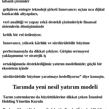
tabanlı çözümler
geliştiren entegre teknoloji şirketi Innovance; uçtan uca dijital
bankacılık altyapıları,
veri analitiği ve yapay zekâ destekli çözümleriyle finansal
sistemlerin dönüşümünde
kritik bir rol üstleniyor.
Innovance, yüksek kârlılık ve sürdürülebilir büyüme
performansıyla da dikkat çekiyor. Girişim sermayesi
yaklaşımımız ve stratejik iş
ortaklığımızla desteklediğimiz yatırım modelimizle; güçlü bir
ekosistem içinde
sürdürülebilir büyüme yaratmayı hedefliyoruz” diye konuştu.
Tarımda yeni nesil yatırım modeli
Tarım yatırımlarını da büyüttüklerine dikkat çeken İstanbul
Holding Yönetim Kurulu