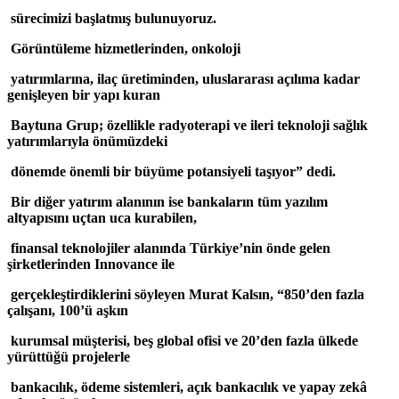
sürecimizi başlatmış bulunuyoruz.
Görüntüleme hizmetlerinden, onkoloji
yatırımlarına, ilaç üretiminden, uluslararası açılıma kadar
genişleyen bir yapı kuran
Baytuna Grup; özellikle radyoterapi ve ileri teknoloji sağlık
yatırımlarıyla önümüzdeki
dönemde önemli bir büyüme potansiyeli taşıyor” dedi.
Bir diğer yatırım alanının ise bankaların tüm yazılım
altyapısını uçtan uca kurabilen,
finansal teknolojiler alanında Türkiye’nin önde gelen
şirketlerinden Innovance ile
gerçekleştirdiklerini söyleyen Murat Kalsın, “850’den fazla
çalışanı, 100’ü aşkın
kurumsal müşterisi, beş global ofisi ve 20’den fazla ülkede
yürüttüğü projelerle
bankacılık, ödeme sistemleri, açık bankacılık ve yapay zekâ