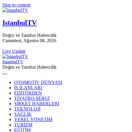
Skip to content
IstanbulTV
Doğru ve Tarafsız Habercilik
Cumartesi, Ağustos 08, 2026
Live Update
IstanbulTV
Doğru ve Tarafsız Habercilik
OTOMOTİV DÜNYASI
İŞ İLANLARI
EDİTÖRDEN
TİYATRO-SERGİ
ŞİRKET HABERLERİ
TEKNOLOJİ
SAĞLIK
YEREL YÖNETİM
TURİZM
EĞİTİM