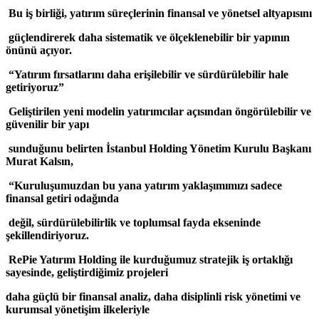
Bu iş birliği, yatırım süreçlerinin finansal ve yönetsel altyapısını
güçlendirerek daha sistematik ve ölçeklenebilir bir yapının
önünü açıyor.
“Yatırım fırsatlarını daha erişilebilir ve sürdürülebilir hale
getiriyoruz”
Geliştirilen yeni modelin yatırımcılar açısından öngörülebilir ve
güvenilir bir yapı
sunduğunu belirten İstanbul Holding Yönetim Kurulu Başkanı
Murat Kalsın,
“Kuruluşumuzdan bu yana yatırım yaklaşımımızı sadece
finansal getiri odağında
değil, sürdürülebilirlik ve toplumsal fayda ekseninde
şekillendiriyoruz.
RePie Yatırım Holding ile kurduğumuz stratejik iş ortaklığı
sayesinde, geliştirdiğimiz projeleri
daha
güçlü bir finansal analiz, daha disiplinli risk yönetimi ve
kurumsal yönetişim ilkeleriyle