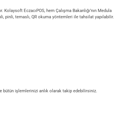
ıdır. Kolaysoft EczacıPOS, hem Çalışma Bakanlığı’nın Medula
i, pinli, temaslı, QR okuma yöntemleri ile tahsilat yapılabilir.
bütün işlemlerinizi anlık olarak takip edebilirsiniz.