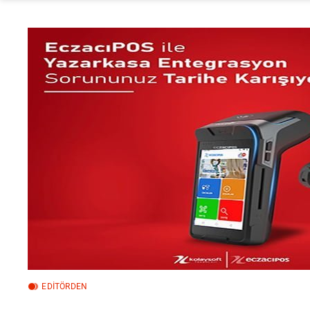
EDİTÖRDEN