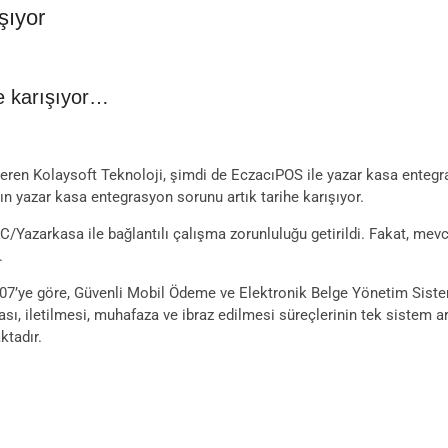
şıyor
e karışıyor…
 veren Kolaysoft Teknoloji, şimdi de EczacıPOS ile yazar kasa enteg
ın yazar kasa entegrasyon sorunu artık tarihe karışıyor.
ÖKC/Yazarkasa ile bağlantılı çalışma zorunluluğu getirildi. Fakat, m
.
07’ye göre, Güvenli Mobil Ödeme ve Elektronik Belge Yönetim Sistemi 
ması, iletilmesi, muhafaza ve ibraz edilmesi süreçlerinin tek sistem 
ktadır.