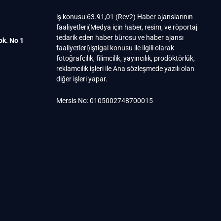
iş konusu:63.91,01 (Rev2) Haber ajanslarının
faaliyetleri(Medya için haber, resim, ve röportaj
tedarik eden haber bürosu ve haber ajansı
ok. No 1
faaliyetleri)iştigal konusu ile ilgili olarak
fotoğrafçılık, filimcilik, yayıncılık, prodöktörlük,
reklamcılık işleri ile Ana sözleşmede yazılı olan
diğer işleri yapar.
Mersis No: 0105002748700015