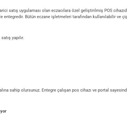
harici satış uygulaması olan eczacılara özel geliştirilmiş POS cihaz
e entegredir. Bütün eczane işletmeleri tarafından kullanılabilir ve çipl
satış yapılır.
ına sahip olursunuz. Entegre çalışan pos cihazı ve portal sayesinde 
ıyor