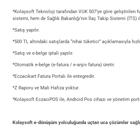
*Kolaysoft Teknoloji tarafından VUK 507’ye göre geliştirilen 
sistemi, hem de Sağlık Bakanlığı’nın İlaç Takip Sistemi (İTS) il
*Satış yapılır.
*500 TL altındaki satışlarda “nihai tüketici” açıklamasıyla hızlı 
*Satış ve e-belge iptali yapılır.
*Otomatik e-belge (e-fatura / e-arşiv fatura) üretir.
*Eczacıkart Fatura Portalı ile entegredir.
*Z Raporu ve Mali Hafıza yoktur.
*Kolaysoft EczacıPOS ile, Android Pos cihazı ve yönetim portal
Kolaysoft e-dönüşüm yolculuğunda uçtan uca çözümler sağl