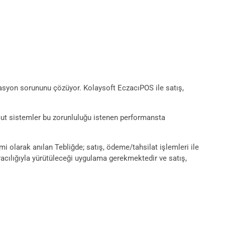
rasyon sorununu çözüyor. Kolaysoft EczacıPOS ile satış,
evcut sistemler bu zorunluluğu istenen performansta
olarak anılan Tebliğde; satış, ödeme/tahsilat işlemleri ile
aracılığıyla yürütüleceği uygulama gerekmektedir ve satış,