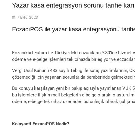
Yazar kasa entegrasyon sorunu tarihe karı
7 Eylül 2023
EczacıPOS ile yazar kasa entegrasyonu tarih
Eczacıkart Fatura ile Türkiye’deki eczacıların %80’ine hizmet
ödeme ve e-belge işlemleri tek cihazda birleşiyor ve eczacılar
Vergi Usul Kanunu 483 sayılı Tebliğ ile satış yazılımlarının, 
çözemediği için yaşanan sorunlar da beraberinde gelmektedir
Bu konuyu karşılayan yeni bir bakış açısıyla yayınlanan VUK 5
bu işlemlere ilişkin mali belgelerin e-belge olarak oluşturul
ödeme, e-belge tek cihaz üzerinden bütünleşik olarak çalışma
Kolaysoft EczacıPOS Nedir?