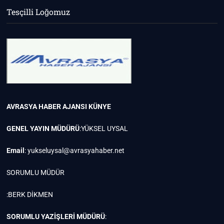
Tesçilli Loğomuz
AVRASYA HABER AJANSI
KÜNYE
GENEL YAYIN MÜDÜRÜ
:YÜKSEL UYSAL
Email
:
yukseluysal@avrasyahaber.net
SORUMLU MÜDÜR
:BERK DİKMEN
SORUMLU YAZİŞLERİ MÜDÜRÜ
: