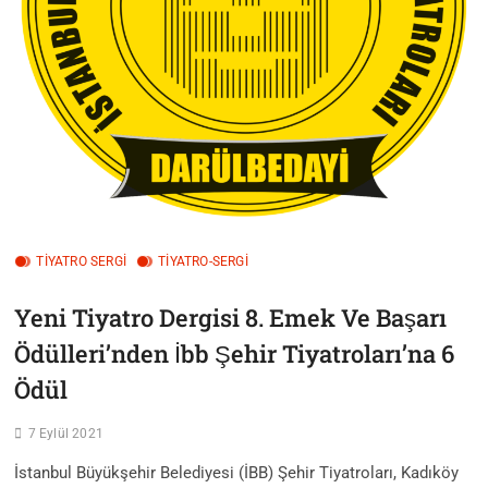
TIYATRO SERGI
TİYATRO-SERGİ
Yeni Tiyatro Dergisi 8. Emek Ve Başarı
Ödülleri’nden İbb Şehir Tiyatroları’na 6
Ödül
7 Eylül 2021
İstanbul Büyükşehir Belediyesi (İBB) Şehir Tiyatroları, Kadıköy