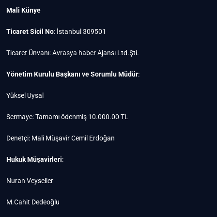
Mali Künye
Ticaret Sicil No
: İstanbul 309501
Ticaret Ünvanı: Avrasya haber Ajansı Ltd.Şti.
Yönetim Kurulu Başkanı ve Sorumlu Müdür
:
Yüksel Uysal
Sermaye: Tamamı ödenmiş 10.000.00 TL
Denetçi: Mali Müşavir Cemil Erdoğan
Hukuk Müşavirleri
:
Nuran Veyseller
M.Cahit Dedeoğlu