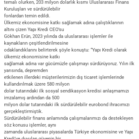
temalı olurken, 203 milyon dolarlık kısmı Uluslararası Finans
Kuruluşları ve sürdürülebilir
fonlardan temin edildi.
Ülkemiz ekonomisine katkı sağlamak adına çalıştıklarının
altını çizen Yapı Kredi CEO’su
Gökhan Erün, 2023 yılında da uluslararası işlemler ile
kaynakların çeşitlendirilmesine
odaklandıklarını belirterek şöyle konuştu: “Yapı Kredi olarak
ülkemiz ekonomisine katkı
sağlamak adına var gücümüzle çalışmayı sürdürüyoruz. Yılın ilk
yarısında, depremden
etkilenen illerdeki müşterilerimizin dış ticaret işlemlerinde
kullandırılmak üzere 580 milyon
dolar tutarındaki ilk sosyal sendikasyon kredisi anlaşmamızı
imzalamış ardından da 500
milyon dolar tutarındaki ilk sürdürülebilir eurobond ihracımızı
gerçekleştirmiştik.
Sürdürülebilir finans anlamında çalışmalarımızı da destekleyen
söz konusu işlemler, aynı
zamanda uluslararası piyasalarda Türkiye ekonomisine ve Yapı
Kredi’ye duyulan güvenin bir