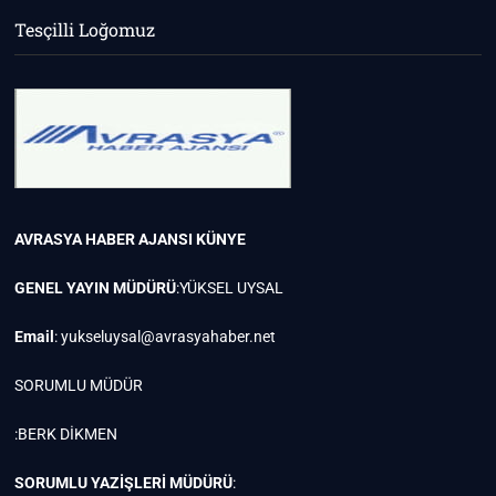
Tesçilli Loğomuz
AVRASYA HABER AJANSI
KÜNYE
GENEL YAYIN MÜDÜRÜ
:YÜKSEL UYSAL
Email
:
yukseluysal@avrasyahaber.net
SORUMLU MÜDÜR
:BERK DİKMEN
SORUMLU YAZİŞLERİ MÜDÜRÜ
: