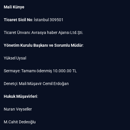
Mali Künye
Ticaret Sicil No
: İstanbul 309501
Ticaret Ünvanı: Avrasya haber Ajansı Ltd.Şti.
Yönetim Kurulu Başkanı ve Sorumlu Müdür
:
Yüksel Uysal
Sermaye: Tamamı ödenmiş 10.000.00 TL
Denetçi: Mali Müşavir Cemil Erdoğan
Hukuk Müşavirleri
:
Nuran Veyseller
M.Cahit Dedeoğlu