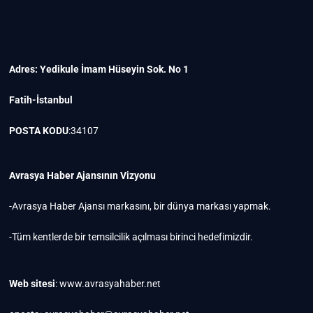
Adres: Yedikule İmam Hüseyin Sok. No 1
Fatih-İstanbul
POSTA KODU
:34107
Avrasya Haber Ajansının Vizyonu
-Avrasya Haber Ajansı markasını, bir dünya markası yapmak.
-Tüm kentlerde bir temsilcilik açılması birinci hedefimizdir.
Web sitesi
: www.avrasyahaber.net