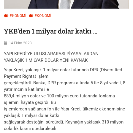
EKONOMİ
EKONOMI
YKB’den 1 milyar dolar katkı …
14 Ekim 2023
YAPI KREDİ’YE ULUSLARARASI PİYASALARDAN
YAKLAŞIK 1 MİLYAR DOLAR YENİ KAYNAK
Yapı Kredi, yaklaşık 1 milyar dolar tutarında DPR (Diversified
Payment Rights) işlemi
gerçekleştirdi. Banka, DPR programı altında 5 ile 8 yıl vadeli, 8
yatırımcının katılımı ile
889,4 milyon dolar ve 100 milyon euro tutarında fonlama
işlemini hayata geçirdi. Bu
işlemlerden sağlanan fon ile Yapı Kredi, ülkemiz ekonomisine
yaklaşık 1 milyar dolar katkı
sağlayarak desteğini sürdürdü. Kaynağın yaklaşık 310 milyon
dolarlık kısmı sürdürülebilir