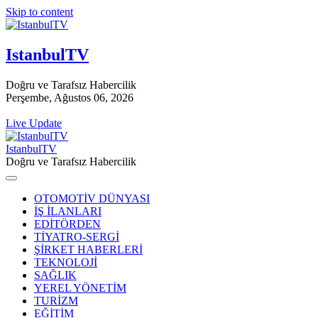
Skip to content
IstanbulTV
Doğru ve Tarafsız Habercilik
Perşembe, Ağustos 06, 2026
Live Update
IstanbulTV
Doğru ve Tarafsız Habercilik
OTOMOTİV DÜNYASI
İŞ İLANLARI
EDİTÖRDEN
TİYATRO-SERGİ
ŞİRKET HABERLERİ
TEKNOLOJİ
SAĞLIK
YEREL YÖNETİM
TURİZM
EĞİTİM