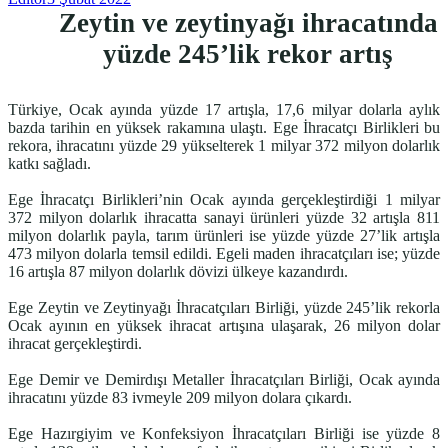
Zeytin ve zeytinyağı ihracatında
yüzde 245’lik rekor artış
Türkiye, Ocak ayında yüzde 17 artışla, 17,6 milyar dolarla aylık
bazda tarihin en yüksek rakamına ulaştı. Ege İhracatçı Birlikleri bu
rekora, ihracatını yüzde 29 yükselterek 1 milyar 372 milyon dolarlık
katkı sağladı.
Ege İhracatçı Birlikleri’nin Ocak ayında gerçekleştirdiği 1 milyar
372 milyon dolarlık ihracatta sanayi ürünleri yüzde 32 artışla 811
milyon dolarlık payla, tarım ürünleri ise yüzde yüzde 27’lik artışla
473 milyon dolarla temsil edildi. Egeli maden ihracatçıları ise; yüzde
16 artışla 87 milyon dolarlık dövizi ülkeye kazandırdı.
Ege Zeytin ve Zeytinyağı İhracatçıları Birliği, yüzde 245’lik rekorla
Ocak ayının en yüksek ihracat artışına ulaşarak, 26 milyon dolar
ihracat gerçekleştirdi.
Ege Demir ve Demirdışı Metaller İhracatçıları Birliği, Ocak ayında
ihracatını yüzde 83 ivmeyle 209 milyon dolara çıkardı.
Ege Hazırgiyim ve Konfeksiyon İhracatçıları Birliği ise yüzde 8