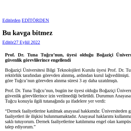
Editörden
EDİTÖRDEN
Bu kavga bitmez
Editör
27 Eylül 2022
Prof. Dr. Tuna Tuğcu’nun, üyesi olduğu Boğaziçi Ünivers
güvenlik görevlilerince engellendi
Boğaziçi Üniversitesi Bilgi Teknolojileri Kurulu üyesi Prof. Dr
rektörlük tarafından görevden alınmış, ardından kurul lağvedilmişti.
göre Tuğcu’nun görevden alınma süresi 3 ay daha uzatılmıştı.
Prof. Dr. Tuna Tuğcu’nun, bugün ise üyesi olduğu Boğaziçi Ünivers
güvenlik görevlilerince izin verilmediği belirtildi. Durumun Anayasa
Tuğcu konuyla ilgili tutanağında şu ifadelere yer verdi:
“Dernek faaliyetlerine katılmak anayasal hakkımdır. Üniversiteden g
faaliyetleri ile ilişkisi bulunmamaktadır. Anayasal haklarımı kullan
saklı tutuyorum. Dernek faaliyetlerine katılımıma engel olan kampüse
talep ediyorum.”