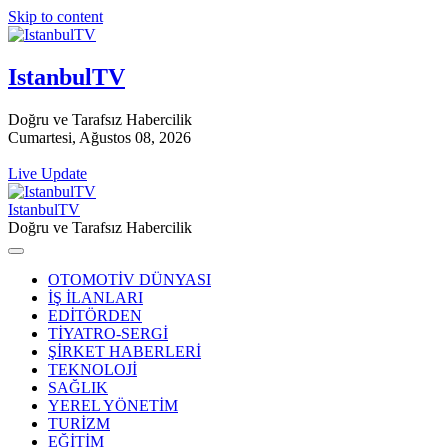
Skip to content
IstanbulTV
Doğru ve Tarafsız Habercilik
Cumartesi, Ağustos 08, 2026
Live Update
IstanbulTV
Doğru ve Tarafsız Habercilik
OTOMOTİV DÜNYASI
İŞ İLANLARI
EDİTÖRDEN
TİYATRO-SERGİ
ŞİRKET HABERLERİ
TEKNOLOJİ
SAĞLIK
YEREL YÖNETİM
TURİZM
EĞİTİM