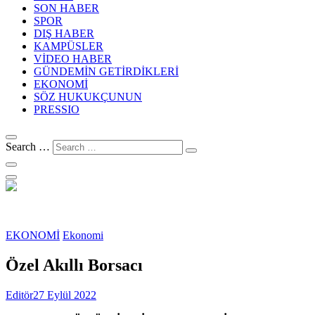
SON HABER
SPOR
DIŞ HABER
KAMPÜSLER
VİDEO HABER
GÜNDEMİN GETİRDİKLERİ
EKONOMİ
SÖZ HUKUKÇUNUN
PRESSIO
Search …
EKONOMİ
Ekonomi
Özel Akıllı Borsacı
Editör
27 Eylül 2022